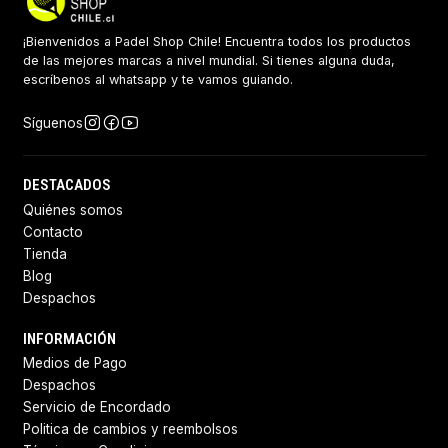
¡Bienvenidos a Padel Shop Chile! Encuentra todos los productos
de las mejores marcas a nivel mundial. Si tienes alguna duda,
escríbenos al whatsapp y te vamos guiando.
Síguenos
DESTACADOS
Quiénes somos
Contacto
Tienda
Blog
Despachos
INFORMACIÓN
Medios de Pago
Despachos
Servicio de Encordado
Politica de cambios y reembolsos