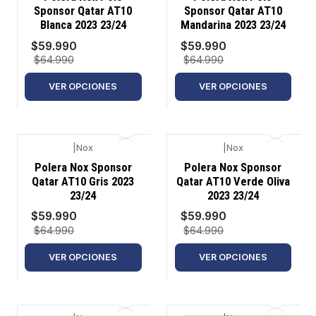
Sponsor Qatar AT10
Sponsor Qatar AT10
Blanca 2023 23/24
Mandarina 2023 23/24
$59.990
$59.990
$64.990
$64.990
VER OPCIONES
VER OPCIONES
|
Nox
|
Nox
-8%
-8%
Polera Nox Sponsor
Polera Nox Sponsor
Qatar AT10 Gris 2023
Qatar AT10 Verde Oliva
23/24
2023 23/24
$59.990
$59.990
$64.990
$64.990
VER OPCIONES
VER OPCIONES