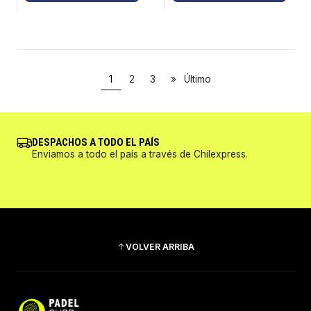
1
2
3
»
Último
DESPACHOS A TODO EL PAÍS
Enviamos a todo el país a través de Chilexpress.
VOLVER ARRIBA