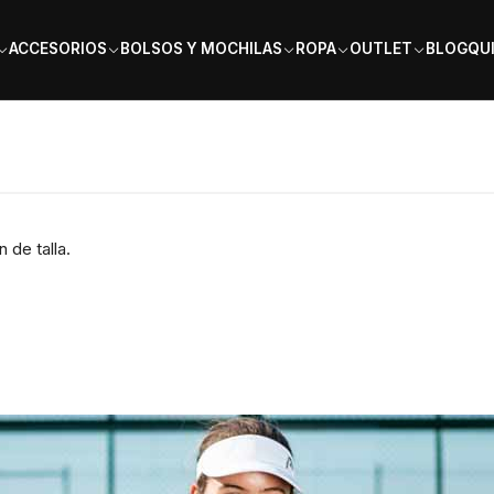
PAGA EN 6 CUOTAS SIN INTERÉS
ACCESORIOS
BOLSOS Y MOCHILAS
ROPA
OUTLET
BLOG
QU
 de talla.