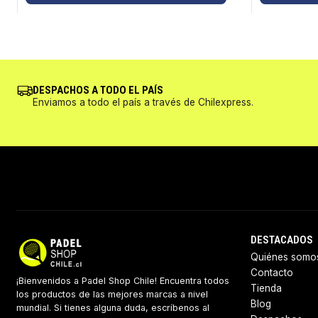
DESPACHOS A TODO EL PAÍS
Enviamos a todo el país a través de Chilexpress.
DESTACADOS
Quiénes somo
Contacto
¡Bienvenidos a Padel Shop Chile! Encuentra todos
Tienda
los productos de las mejores marcas a nivel
Blog
mundial. Si tienes alguna duda, escríbenos al