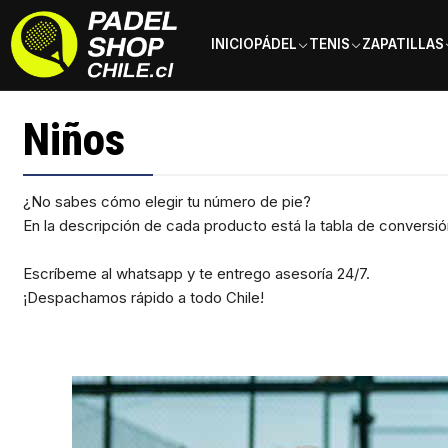
INICIO
PÁDEL
TENIS
ZAPATILLAS
Inicio
Zapatillas
Niños
Niños
¿No sabes cómo elegir tu número de pie?
En la descripción de cada producto está la tabla de conversión
Escríbeme al whatsapp y te entrego asesoría 24/7.
¡Despachamos rápido a todo Chile!