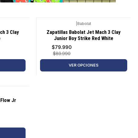
|
Babolat
-11%
ch 3 Clay
Zapatillas Babolat Jet Mach 3 Clay
e
Junior Boy Strike Red White
$79.990
$89.990
VER OPCIONES
 Flow Jr