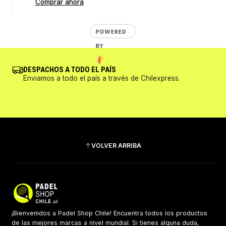
Comprar ahora
POWERED
BY
DESPACHOS A TODO EL PAÍS
Enviamos a todo el país a través de Chilexpress.
VOLVER ARRIBA
¡Bienvenidos a Padel Shop Chile! Encuentra todos los productos
de las mejores marcas a nivel mundial. Si tienes alguna duda,