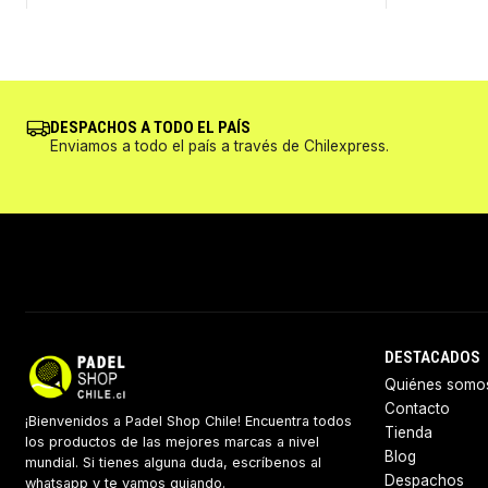
DESPACHOS A TODO EL PAÍS
Enviamos a todo el país a través de Chilexpress.
DESTACADOS
Quiénes somo
Contacto
¡Bienvenidos a Padel Shop Chile! Encuentra todos
Tienda
los productos de las mejores marcas a nivel
Blog
mundial. Si tienes alguna duda, escríbenos al
Despachos
whatsapp y te vamos guiando.