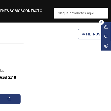
IÉNES SOMOS
CONTACTO
0
FILTROS
lat
Azul 2x18