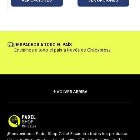
VER OPCIONES
VER OPCIONES
DESPACHOS A TODO EL PAÍS
Enviamos a todo el país a través de Chilexpress.
VOLVER ARRIBA
¡Bienvenidos a Padel Shop Chile! Encuentra todos los productos
de las mejores marcas a nivel mundial. Si tienes alguna duda,