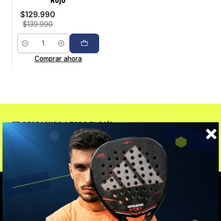
Rojo
$129.990
$139.990
Cantidad
Comprar ahora
DESPACHOS A TODO EL PAÍS
Enviamos a todo el país a través de Chilexpress.
VOLVER ARRIBA