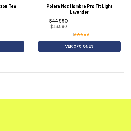
-10%
tton Tee
Polera Nox Hombre Pro Fit Light
Lavender
$44.990
$49.990
5.0
VER OPCIONES