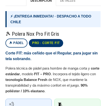
DESCRIPCIÓN
DETALLES
⚡ ¡ENTREGA INMEDIATA! · DESPACHO A TODO
CHILE
🎾 Polera Nox Pro Fit Gris
🎾 PÁDEL
PRO · CORTE FIT
Corte FIT: más ceñido que el Regular, para jugar sin
tela sobrando.
Polera técnica de pádel para hombre de manga corta y
corte
estándar
, modelo
FIT – PRO
. Incorpora el tejido ligero con
tecnología Balance Fresh
de NOX, que mantiene la
transpirabilidad y da máximo confort en el juego.
90%
poliéster / 10% elastano
.
💨
🧵