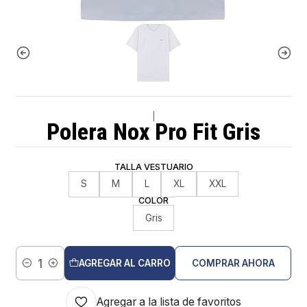
|
Polera Nox Pro Fit Gris
TALLA VESTUARIO
S
M
L
XL
XXL
COLOR
Gris
AGREGAR AL CARRO
COMPRAR AHORA
Cantidad
Agregar a la lista de favoritos