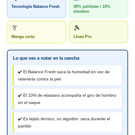
Tecnología Balance Fresh
90% poliéster / 10%
elastano
👔
🎾
Manga corta
Línea Pro
Lo que vas a notar en la cancha
✔️ El Balance Fresh saca la humedad en vez de
retenerla contra la piel
✔️ El 10% de elastano acompaña el giro de hombro
en el saque
✔️ Es tejido técnico, no algodón: seca durante el
partido