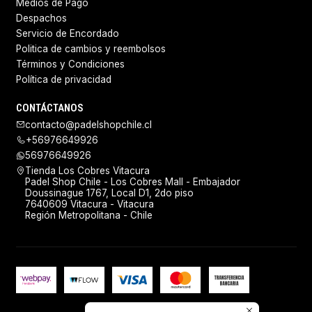
Medios de Pago
Despachos
Servicio de Encordado
Politica de cambios y reembolsos
Términos y Condiciones
Política de privacidad
CONTÁCTANOS
contacto@padelshopchile.cl
+56976649926
56976649926
Tienda Los Cobres Vitacura
Padel Shop Chile - Los Cobres Mall - Embajador
Doussinague 1767, Local D1, 2do piso
7640609 Vitacura - Vitacura
Región Metropolitana - Chile