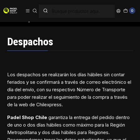
PAGA EN 6 CUOTAS SIN INTERÉS
0
Inicio
Despachos
Despachos
Los despachos se realizarán los días hábiles sin contar
feriados y se confirmará a través de correo electrónico el
día del envío, con su respectivo Número de Transporte
para poder realizar el seguimiento de la compra a través
de la web de Chilexpress.
Padel Shop Chile
garantiza la entrega del pedido dentro
de uno o dos días hábiles como máximo para la Región
Metropolitana y dos días hábiles para Regiones.
Recomendamos tener los datos actualizados, ya que el