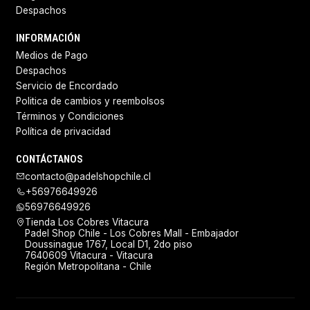
Despachos
INFORMACIÓN
Medios de Pago
Despachos
Servicio de Encordado
Politica de cambios y reembolsos
Términos y Condiciones
Política de privacidad
CONTÁCTANOS
contacto@padelshopchile.cl
+56976649926
56976649926
Tienda Los Cobres Vitacura
Padel Shop Chile - Los Cobres Mall - Embajador
Doussinague 1767, Local D1, 2do piso
7640609 Vitacura - Vitacura
Región Metropolitana - Chile