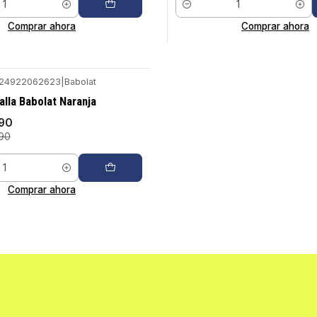
Cantidad
Comprar ahora
Comprar ahora
24922062623
|
Babolat
alla Babolat Naranja
990
90
Comprar ahora