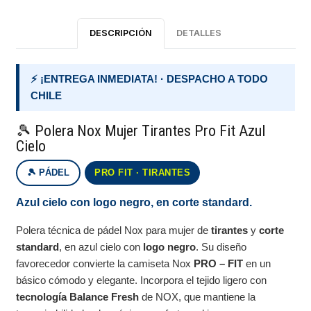
DESCRIPCIÓN
DETALLES
⚡ ¡ENTREGA INMEDIATA! · DESPACHO A TODO
CHILE
🎾 Polera Nox Mujer Tirantes Pro Fit Azul
Cielo
🎾 PÁDEL
PRO FIT · TIRANTES
Azul cielo con logo negro, en corte standard.
Polera técnica de pádel Nox para mujer de
tirantes
y
corte
standard
, en azul cielo con
logo negro
. Su diseño
favorecedor convierte la camiseta Nox
PRO – FIT
en un
básico cómodo y elegante. Incorpora el tejido ligero con
tecnología Balance Fresh
de NOX, que mantiene la