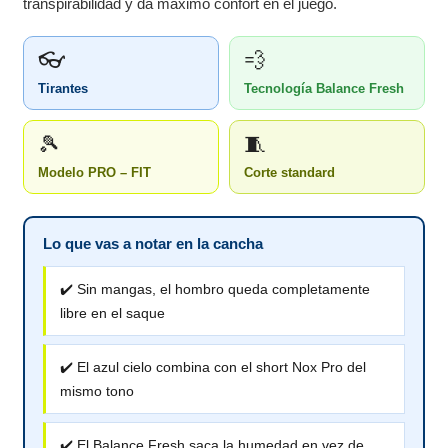
transpirabilidad y da máximo confort en el juego.
👓
💨
Tirantes
Tecnología Balance Fresh
🎾
🧵
Modelo PRO – FIT
Corte standard
Lo que vas a notar en la cancha
✔️ Sin mangas, el hombro queda completamente
libre en el saque
✔️ El azul cielo combina con el short Nox Pro del
mismo tono
✔️ El Balance Fresh saca la humedad en vez de