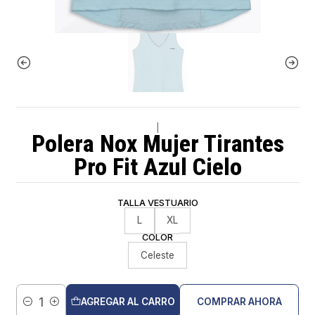
|
Polera Nox Mujer Tirantes
Pro Fit Azul Cielo
TALLA VESTUARIO
L
XL
COLOR
Celeste
AGREGAR AL CARRO
COMPRAR AHORA
Cantidad