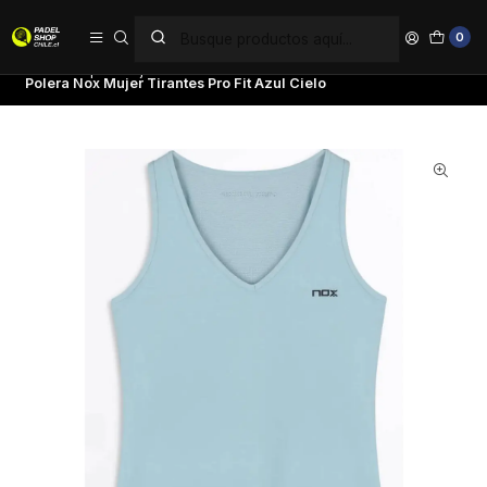
PAGA EN 6 CUOTAS SIN INTERÉS
0
Inicio
Ropa
Mujer
Poleras
Polera Nox Mujer Tirantes Pro Fit Azul Cielo