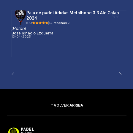
Pala de pádel Adidas Metalbone 3.3 Ale Galan
2024
5.0
14 reseñas
¡Palón!
José Ignacio Ezquerra
13-04-2025
VOLVER ARRIBA