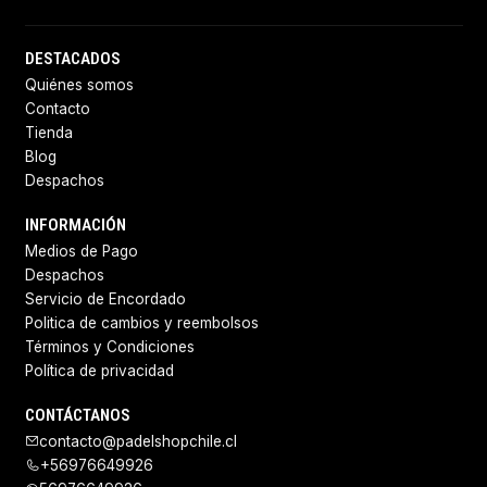
DESTACADOS
Quiénes somos
Contacto
Tienda
Blog
Despachos
INFORMACIÓN
Medios de Pago
Despachos
Servicio de Encordado
Politica de cambios y reembolsos
Términos y Condiciones
Política de privacidad
CONTÁCTANOS
contacto@padelshopchile.cl
+56976649926