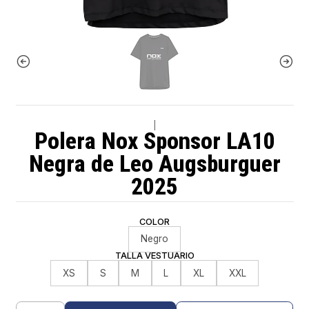
|
Polera Nox Sponsor LA10
Negra de Leo Augsburguer
2025
COLOR
Negro
TALLA VESTUARIO
XS
S
M
L
XL
XXL