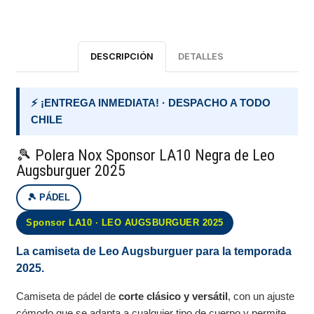
DESCRIPCIÓN
DETALLES
⚡ ¡ENTREGA INMEDIATA! · DESPACHO A TODO
CHILE
🎾 Polera Nox Sponsor LA10 Negra de Leo
Augsburguer 2025
🎾 PÁDEL
Sponsor LA10 · LEO AUGSBURGUER 2025
La camiseta de Leo Augsburguer para la temporada
2025.
Camiseta de pádel de
corte clásico y versátil
, con un ajuste
cómodo que se adapta a cualquier tipo de cuerpo y permite