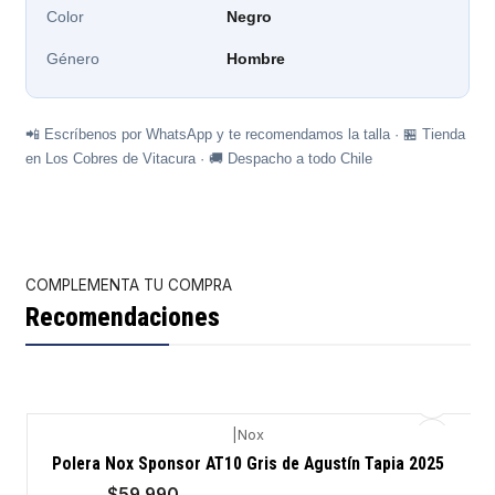
Color
Negro
Género
Hombre
📲 Escríbenos por WhatsApp y te recomendamos la talla · 🏪 Tienda
en Los Cobres de Vitacura · 🚚 Despacho a todo Chile
COMPLEMENTA TU COMPRA
Recomendaciones
|
Nox
-8%
Polera Nox Sponsor AT10 Gris de Agustín Tapia 2025
$59.990