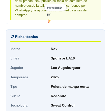
de tu prenda. Nox publica su tabla de camiseta de
hombre desde la talla S: para XS, escríbenos por
POWERED
WhatsApp y te ayudamos con la medida antes de
BY
comprar.
📋 Ficha técnica
Marca
Nox
Línea
Sponsor LA10
Jugador
Leo Augsburguer
Temporada
2025
Tipo
Polera de manga corta
Cuello
Redondo
Tecnología
Sweat Control