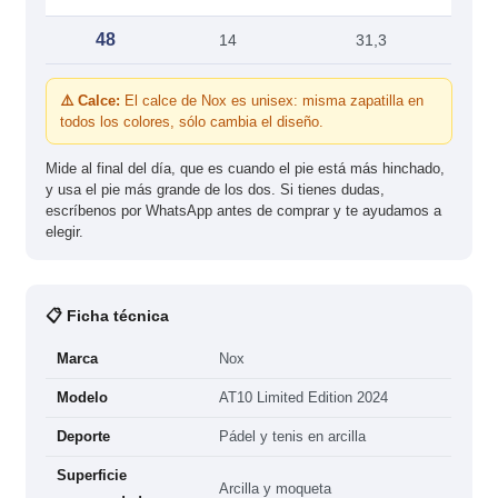
48
14
31,3
⚠️ Calce:
El calce de Nox es unisex: misma zapatilla en
todos los colores, sólo cambia el diseño.
Mide al final del día, que es cuando el pie está más hinchado,
y usa el pie más grande de los dos. Si tienes dudas,
escríbenos por WhatsApp antes de comprar y te ayudamos a
elegir.
📋 Ficha técnica
Marca
Nox
Modelo
AT10 Limited Edition 2024
Deporte
Pádel y tenis en arcilla
Superficie
Arcilla y moqueta