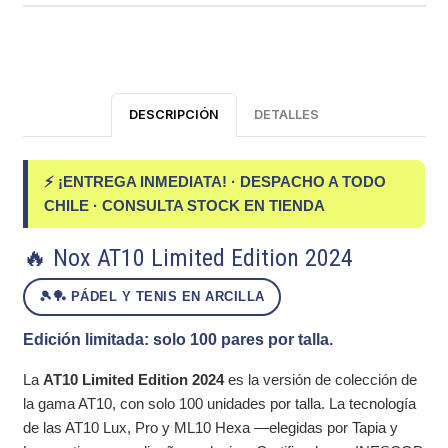
DESCRIPCIÓN
DETALLES
⚡ ¡ENTREGA INMEDIATA! · DESPACHO A TODO
CHILE · CONSULTA STOCK EN TIENDA
🔥 Nox AT10 Limited Edition 2024
🎾🏓 PÁDEL Y TENIS EN ARCILLA
Edición limitada: solo 100 pares por talla.
La
AT10 Limited Edition 2024
es la versión de colección de
la gama AT10, con solo 100 unidades por talla. La tecnología
de las AT10 Lux, Pro y ML10 Hexa —elegidas por Tapia y