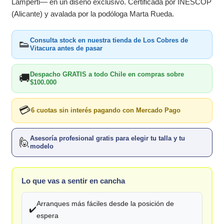
Lamperti— en un diseño exclusivo. Certificada por INESCOP
(Alicante) y avalada por la podóloga Marta Rueda.
Consulta stock en nuestra tienda de Los Cobres de
👟
Vitacura antes de pasar
Despacho GRATIS a todo Chile en compras sobre
🚚
$100.000
💳
6 cuotas sin interés pagando con Mercado Pago
Asesoría profesional gratis para elegir tu talla y tu
🙋
modelo
Lo que vas a sentir en cancha
Arranques más fáciles desde la posición de
✔️
espera