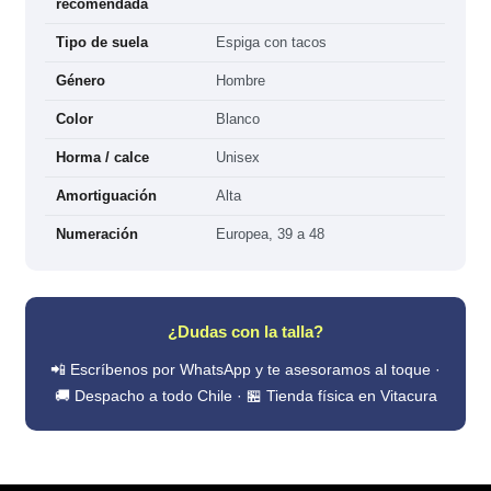
recomendada
Tipo de suela
Espiga con tacos
Género
Hombre
Color
Blanco
Horma / calce
Unisex
Amortiguación
Alta
Numeración
Europea, 39 a 48
¿Dudas con la talla?
📲 Escríbenos por WhatsApp y te asesoramos al toque ·
🚚 Despacho a todo Chile · 🏪 Tienda física en Vitacura