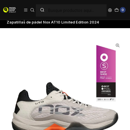
PAGA EN 6 CUOTAS SIN INTERÉS
0
Inicio
Zapatillas
Nox
Zapatillas de pádel Nox AT10 Limited Edition 2024