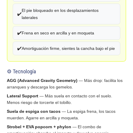
El pie bloqueado en los desplazamientos
✔️
laterales
✔️
Frena en seco en arcilla y en moqueta
✔️
Amortiguación firme, sientes la cancha bajo el pie
⚙️ Tecnología
AGG (Advanced Gravity Geometry)
— Más drop: facilita los
arranques y descarga los gemelos.
Lateral Support
— Más suela en contacto con el suelo.
Menos riesgo de torcerte el tobillo.
Suela de espiga con tacos
— La espiga frena, los tacos
muerden. Agarre en arcilla y moqueta.
Strobel + EVA popcorn + phylon
— El combo de