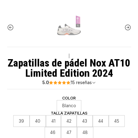
|
Zapatillas de pádel Nox AT10
Limited Edition 2024
5.0
15 reseñas
COLOR
Blanco
TALLA ZAPATILLAS
39
40
41
42
43
44
45
46
47
48