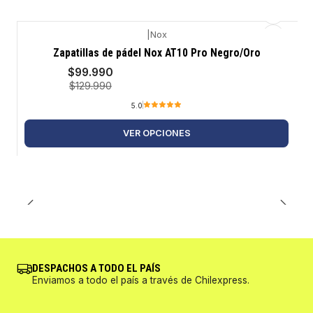
|
Nox
-23%
Zapatillas de pádel Nox AT10 Pro Negro/Oro
$99.990
$129.990
5.0
VER OPCIONES
DESPACHOS A TODO EL PAÍS
Enviamos a todo el país a través de Chilexpress.