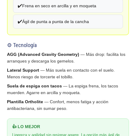
✔️
Frena en seco en arcilla y en moqueta
✔️
Ágil de punta a punta de la cancha
⚙️ Tecnología
AGG (Advanced Gravity Geometry)
— Más drop: facilita los
arranques y descarga los gemelos.
Lateral Support
— Más suela en contacto con el suelo.
Menos riesgo de torcerte el tobillo.
Suela de espiga con tacos
— La espiga frena, los tacos
muerden. Agarre en arcilla y moqueta.
Plantilla Ortholite
— Confort, menos fatiga y acción
antibacteriana, sin sumar peso.
👍 LO MEJOR
Ligereza y agilidad sin resignar agarre. La opción más ágil de