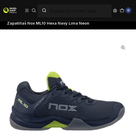
PAGA EN 6 CUOTAS SIN INTERÉS
0
Inicio
Zapatillas
Nox
Zapatillas Nox ML10 Hexa Navy Lima Neon