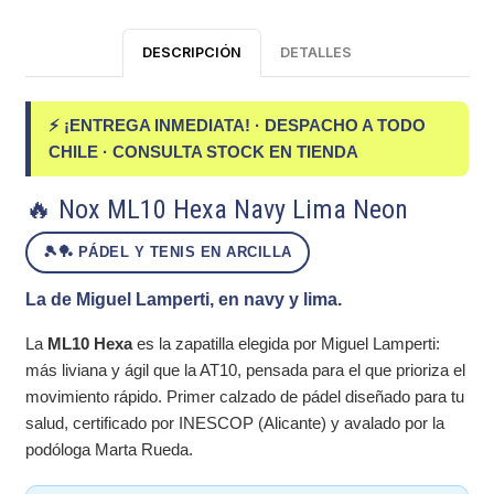
DESCRIPCIÓN
DETALLES
⚡ ¡ENTREGA INMEDIATA! · DESPACHO A TODO
CHILE · CONSULTA STOCK EN TIENDA
🔥 Nox ML10 Hexa Navy Lima Neon
🎾🏓 PÁDEL Y TENIS EN ARCILLA
La de Miguel Lamperti, en navy y lima.
La
ML10 Hexa
es la zapatilla elegida por Miguel Lamperti:
más liviana y ágil que la AT10, pensada para el que prioriza el
movimiento rápido. Primer calzado de pádel diseñado para tu
salud, certificado por INESCOP (Alicante) y avalado por la
podóloga Marta Rueda.