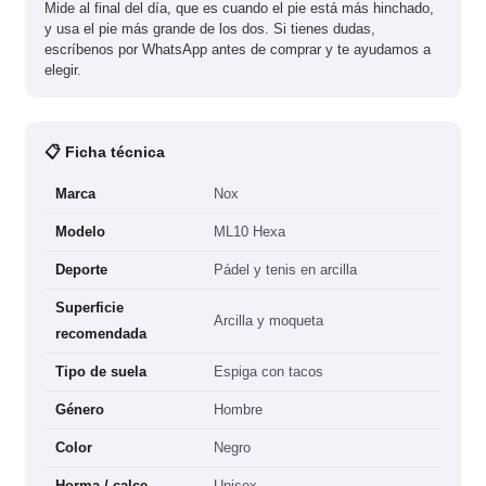
Mide al final del día, que es cuando el pie está más hinchado,
y usa el pie más grande de los dos. Si tienes dudas,
escríbenos por WhatsApp antes de comprar y te ayudamos a
elegir.
📋 Ficha técnica
Marca
Nox
Modelo
ML10 Hexa
Deporte
Pádel y tenis en arcilla
Superficie
Arcilla y moqueta
recomendada
Tipo de suela
Espiga con tacos
Género
Hombre
Color
Negro
Horma / calce
Unisex