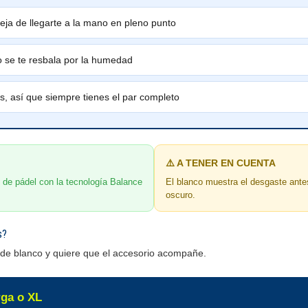
eja de llegarte a la mano en pleno punto
o se te resbala por la humedad
s, así que siempre tienes el par completo
⚠️ A TENER EN CUENTA
o de pádel con la tecnología Balance
El blanco muestra el desgaste ante
oscuro.
s?
 de blanco y quiere que el accesorio acompañe.
rga o XL