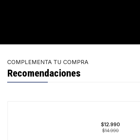
COMPLEMENTA TU COMPRA
Recomendaciones
-13%
$12.990
$14.990