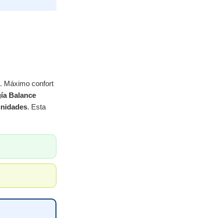
. Máximo confort
gía Balance
unidades
. Esta