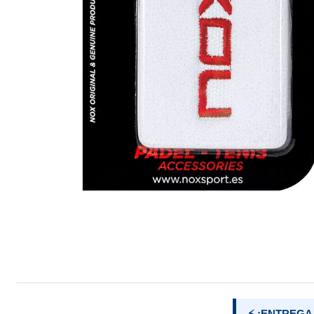
⚡ ¡ENTREGA