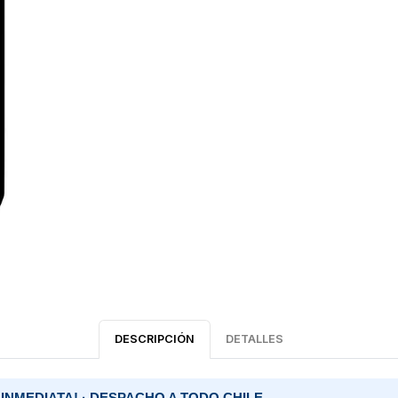
DESCRIPCIÓN
DETALLES
 INMEDIATA! · DESPACHO A TODO CHILE