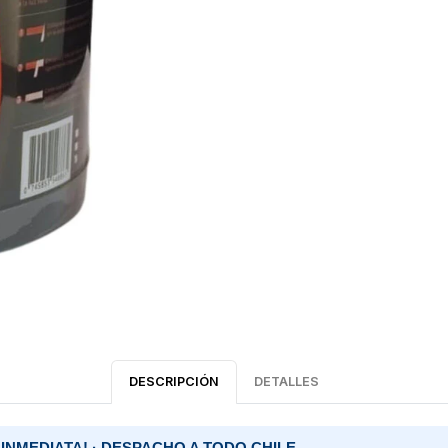
DESCRIPCIÓN
DETALLES
 INMEDIATA! · DESPACHO A TODO CHILE