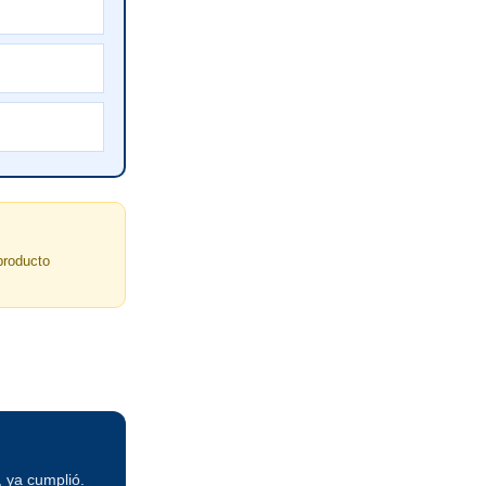
producto
, ya cumplió.