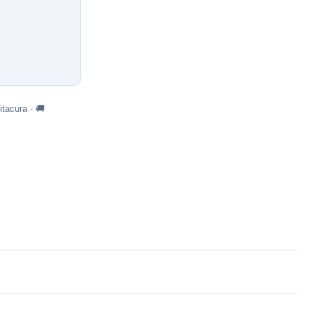
tacura · 🚚