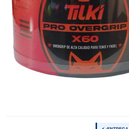
⚡ ¡ENTREGA