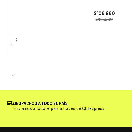
-4%
$109.990
$114.990
Cantidad
DESPACHOS A TODO EL PAÍS
Enviamos a todo el país a través de Chilexpress.