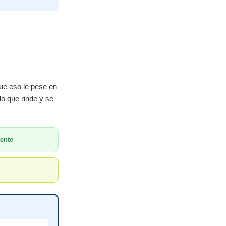
ue eso le pese en
lo que rinde y se
ente