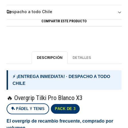
Despacho a todo Chile
COMPARTIR ESTE PRODUCTO
DESCRIPCIÓN
DETALLES
⚡ ¡ENTREGA INMEDIATA! · DESPACHO A TODO
CHILE
🔥 Overgrip Tilki Pro Blanco X3
🏓 PÁDEL Y TENIS
PACK DE 3
El overgrip de recambio frecuente, comprado por
volumen.