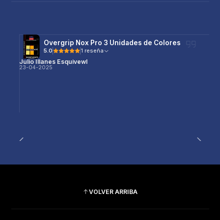
Overgrip Nox Pro 3 Unidades de Colores
5.0
1 reseña
Julio Illanes Esquivewl
23-04-2025
VOLVER ARRIBA