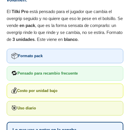
El
Tilki Pro
está pensado para el jugador que cambia el
overgrip seguido y no quiere que eso le pese en el bolsillo. Se
vende
en pack
, que es la forma sensata de comprarlo: un
overgrip rinde lo que rinde y se cambia, no se estira. Formato
de
3 unidades
. Este viene en
blanco
.
📦
Formato pack
🔁
Pensado para recambio frecuente
💰
Costo por unidad bajo
🎯
Uso diario
Lo que vas a notar en la cancha