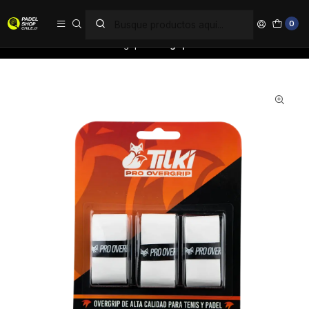
PAGA EN 6 CUOTAS SIN INTERÉS
0
Inicio
Accesorios
Overgrip
Overgrip Tilki Pro Blanco X3