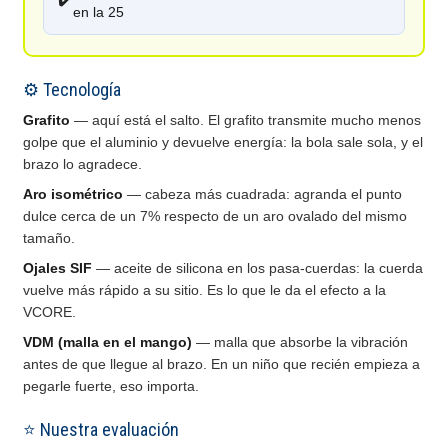
en la 25
⚙️ Tecnología
Grafito
— aquí está el salto. El grafito transmite mucho menos
golpe que el aluminio y devuelve energía: la bola sale sola, y el
brazo lo agradece.
Aro isométrico
— cabeza más cuadrada: agranda el punto
dulce cerca de un 7% respecto de un aro ovalado del mismo
tamaño.
Ojales SIF
— aceite de silicona en los pasa-cuerdas: la cuerda
vuelve más rápido a su sitio. Es lo que le da el efecto a la
VCORE.
VDM (malla en el mango)
— malla que absorbe la vibración
antes de que llegue al brazo. En un niño que recién empieza a
pegarle fuerte, eso importa.
⭐ Nuestra evaluación