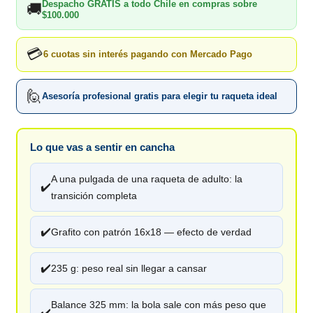
Despacho GRATIS a todo Chile en compras sobre
🚚
$100.000
💳
6 cuotas sin interés pagando con Mercado Pago
🙋
Asesoría profesional gratis para elegir tu raqueta ideal
Lo que vas a sentir en cancha
A una pulgada de una raqueta de adulto: la
✔️
transición completa
✔️
Grafito con patrón 16x18 — efecto de verdad
✔️
235 g: peso real sin llegar a cansar
Balance 325 mm: la bola sale con más peso que
✔️