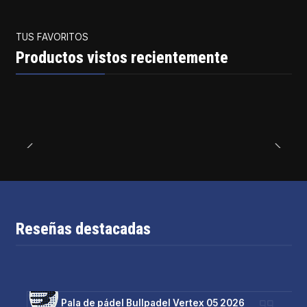
TUS FAVORITOS
Productos vistos recientemente
Reseñas destacadas
Pala de pádel Bullpadel Vertex 05 2026