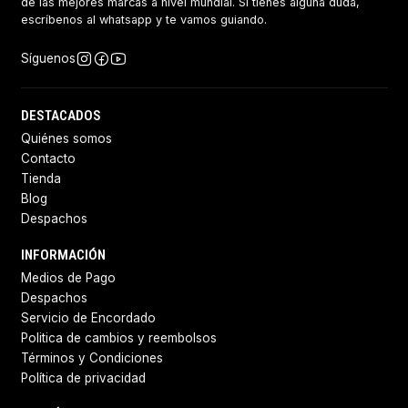
de las mejores marcas a nivel mundial. Si tienes alguna duda,
escríbenos al whatsapp y te vamos guiando.
Síguenos
DESTACADOS
Quiénes somos
Contacto
Tienda
Blog
Despachos
INFORMACIÓN
Medios de Pago
Despachos
Servicio de Encordado
Politica de cambios y reembolsos
Términos y Condiciones
Política de privacidad