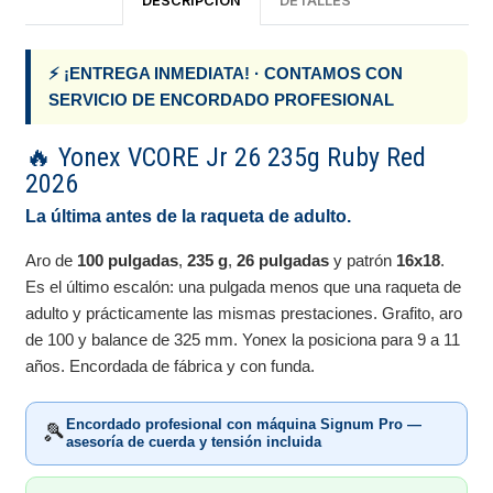
DESCRIPCIÓN
DETALLES
⚡ ¡ENTREGA INMEDIATA! · CONTAMOS CON
SERVICIO DE ENCORDADO PROFESIONAL
🔥 Yonex VCORE Jr 26 235g Ruby Red
2026
La última antes de la raqueta de adulto.
Aro de
100 pulgadas
,
235 g
,
26 pulgadas
y patrón
16x18
.
Es el último escalón: una pulgada menos que una raqueta de
adulto y prácticamente las mismas prestaciones. Grafito, aro
de 100 y balance de 325 mm. Yonex la posiciona para 9 a 11
años. Encordada de fábrica y con funda.
Encordado profesional con máquina Signum Pro —
🎾
asesoría de cuerda y tensión incluida