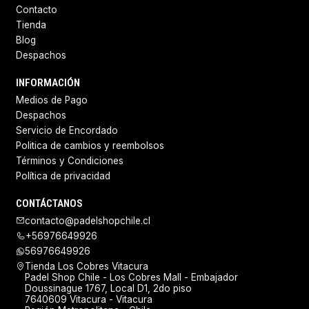
Contacto
Tienda
Blog
Despachos
INFORMACIÓN
Medios de Pago
Despachos
Servicio de Encordado
Politica de cambios y reembolsos
Términos y Condiciones
Política de privacidad
CONTÁCTANOS
contacto@padelshopchile.cl
+56976649926
56976649926
Tienda Los Cobres Vitacura
Padel Shop Chile - Los Cobres Mall - Embajador
Doussinague 1767, Local D1, 2do piso
7640609 Vitacura - Vitacura