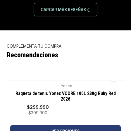
CARGAR MÁS RESEÑAS
COMPLEMENTA TU COMPRA
Recomendaciones
|
Yonex
-3%
Raqueta de tenis Yonex VCORE 100L 280g Ruby Red
2026
$299.990
$309.990
VER OPCIONES