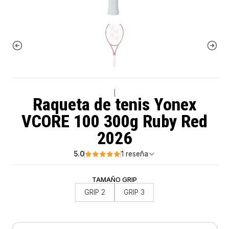
|
Raqueta de tenis Yonex
VCORE 100 300g Ruby Red
2026
5.0
1 reseña
TAMAÑO GRIP
GRIP 2
GRIP 3