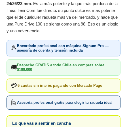
24/26/23 mm
. Es la más potente y la que más perdona de la
línea. TennCom fue directo: su punto dulce es más potente
que el de cualquier raqueta masiva del mercado, y hace que
una Pure Drive 100 se sienta como una 98. Eso es un elogio
y una advertencia.
Encordado profesional con máquina Signum Pro —
🎾
asesoría de cuerda y tensión incluida
Despacho GRATIS a todo Chile en compras sobre
🚚
$100.000
💳
6 cuotas sin interés pagando con Mercado Pago
🙋
Asesoría profesional gratis para elegir tu raqueta ideal
Lo que vas a sentir en cancha