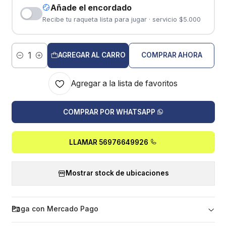
Añade el encordado
Recibe tu raqueta lista para jugar · servicio $5.000
AGREGAR AL CARRO
COMPRAR AHORA
Cantidad
Agregar a la lista de favoritos
COMPRAR POR WHATSAPP
LLAMAR 56976649926
Mostrar stock de ubicaciones
Paga con Mercado Pago