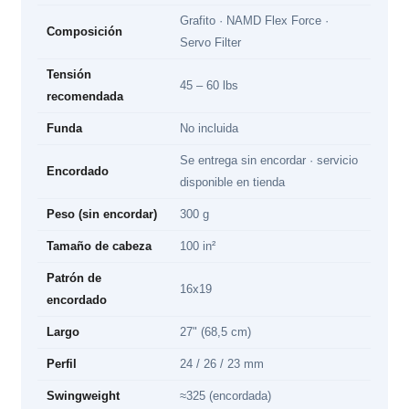
Grafito · NAMD Flex Force ·
Composición
Servo Filter
Tensión
45 – 60 lbs
recomendada
Funda
No incluida
Se entrega sin encordar · servicio
Encordado
disponible en tienda
Peso (sin encordar)
300 g
Tamaño de cabeza
100 in²
Patrón de
16x19
encordado
Largo
27" (68,5 cm)
Perfil
24 / 26 / 23 mm
Swingweight
≈325 (encordada)