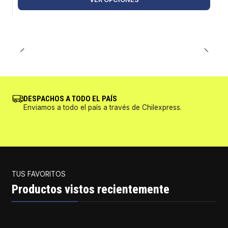
DESPACHOS A TODO EL PAÍS
Enviamos a todo el país a través de Chilexpress.
TUS FAVORITOS
Productos vistos recientemente