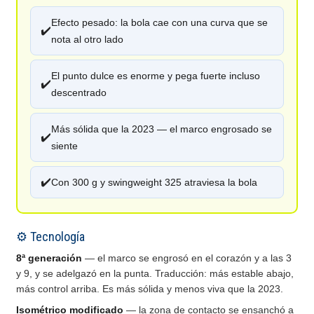
Efecto pesado: la bola cae con una curva que se
✔️
nota al otro lado
El punto dulce es enorme y pega fuerte incluso
✔️
descentrado
Más sólida que la 2023 — el marco engrosado se
✔️
siente
✔️
Con 300 g y swingweight 325 atraviesa la bola
⚙️ Tecnología
8ª generación
— el marco se engrosó en el corazón y a las 3
y 9, y se adelgazó en la punta. Traducción: más estable abajo,
más control arriba. Es más sólida y menos viva que la 2023.
Isométrico modificado
— la zona de contacto se ensanchó a