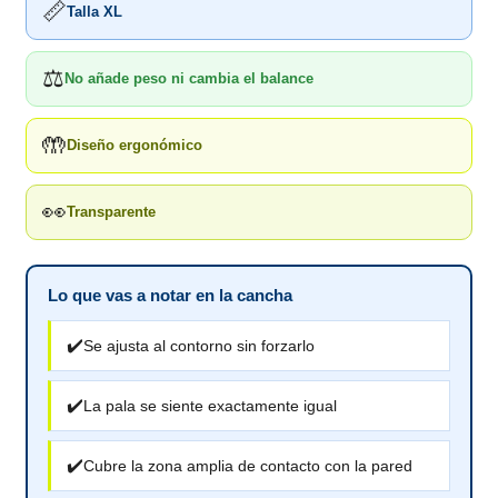
📏
Talla XL
⚖️
No añade peso ni cambia el balance
🤲
Diseño ergonómico
👀
Transparente
Lo que vas a notar en la cancha
✔️
Se ajusta al contorno sin forzarlo
✔️
La pala se siente exactamente igual
✔️
Cubre la zona amplia de contacto con la pared