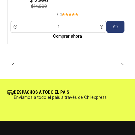
$12.990
$14.990
5.0
Cantidad
Comprar ahora
DESPACHOS A TODO EL PAÍS
Enviamos a todo el país a través de Chilexpress.