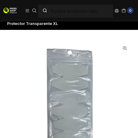
PAGA EN 6 CUOTAS SIN INTERÉS
0
Inicio
Accesorios
Protectores de Pala
Protector Transparente XL