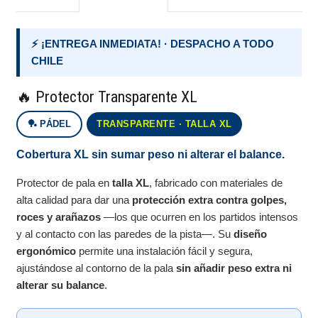
⚡ ¡ENTREGA INMEDIATA! · DESPACHO A TODO
CHILE
🔥 Protector Transparente XL
🏓 PÁDEL
TRANSPARENTE · TALLA XL
Cobertura XL sin sumar peso ni alterar el balance.
Protector de pala en
talla XL
, fabricado con materiales de
alta calidad para dar una
protección extra contra golpes,
roces y arañazos
—los que ocurren en los partidos intensos
y al contacto con las paredes de la pista—. Su
diseño
ergonómico
permite una instalación fácil y segura,
ajustándose al contorno de la pala
sin añadir peso extra ni
alterar su balance
.