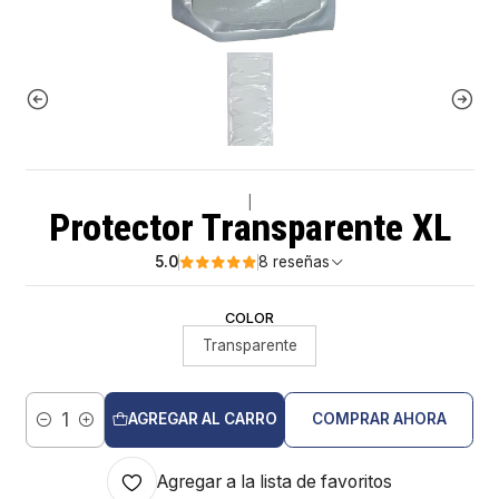
|
Protector Transparente XL
5.0
8 reseñas
COLOR
Transparente
AGREGAR AL CARRO
COMPRAR AHORA
Cantidad
Agregar a la lista de favoritos