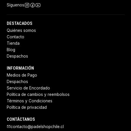
Síguenos
DESTACADOS
Quiénes somos
Contacto
Tienda
Blog
Despachos
INFORMACIÓN
Medios de Pago
Despachos
Servicio de Encordado
Politica de cambios y reembolsos
Términos y Condiciones
Política de privacidad
CONTÁCTANOS
contacto@padelshopchile.cl