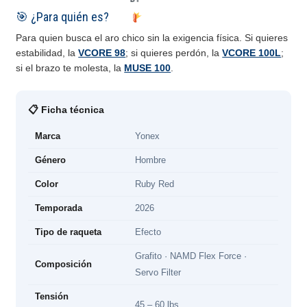
🎯 ¿Para quién es?
Para quien busca el aro chico sin la exigencia física. Si quieres
estabilidad, la
VCORE 98
; si quieres perdón, la
VCORE 100L
;
si el brazo te molesta, la
MUSE 100
.
📋 Ficha técnica
Marca
Yonex
Género
Hombre
Color
Ruby Red
Temporada
2026
Tipo de raqueta
Efecto
Grafito · NAMD Flex Force ·
Composición
Servo Filter
Tensión
45 – 60 lbs