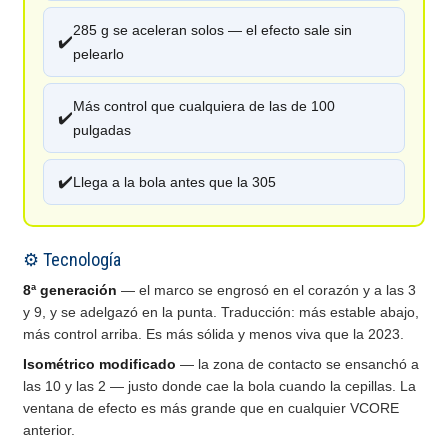
285 g se aceleran solos — el efecto sale sin
✔️
pelearlo
Más control que cualquiera de las de 100
✔️
pulgadas
✔️
Llega a la bola antes que la 305
⚙️ Tecnología
8ª generación
— el marco se engrosó en el corazón y a las 3
y 9, y se adelgazó en la punta. Traducción: más estable abajo,
más control arriba. Es más sólida y menos viva que la 2023.
Isométrico modificado
— la zona de contacto se ensanchó a
las 10 y las 2 — justo donde cae la bola cuando la cepillas. La
ventana de efecto es más grande que en cualquier VCORE
anterior.