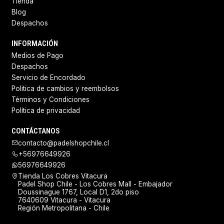
Tienda
Blog
Despachos
INFORMACIÓN
Medios de Pago
Despachos
Servicio de Encordado
Politica de cambios y reembolsos
Términos y Condiciones
Política de privacidad
CONTÁCTANOS
contacto@padelshopchile.cl
+56976649926
56976649926
Tienda Los Cobres Vitacura
Padel Shop Chile - Los Cobres Mall - Embajador
Doussinague 1767, Local D1, 2do piso
7640609 Vitacura - Vitacura
Región Metropolitana - Chile