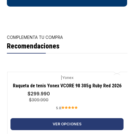
COMPLEMENTA TU COMPRA
Recomendaciones
|
Yonex
-3%
Raqueta de tenis Yonex VCORE 98 305g Ruby Red 2026
$299.990
$309.990
5.0
VER OPCIONES