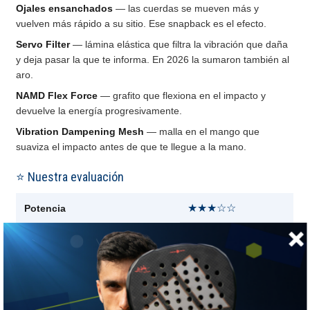
Ojales ensanchados
— las cuerdas se mueven más y
vuelven más rápido a su sitio. Ese snapback es el efecto.
Servo Filter
— lámina elástica que filtra la vibración que daña
y deja pasar la que te informa. En 2026 la sumaron también al
aro.
NAMD Flex Force
— grafito que flexiona en el impacto y
devuelve la energía progresivamente.
Vibration Dampening Mesh
— malla en el mango que
suaviza el impacto antes de que te llegue a la mano.
⭐ Nuestra evaluación
★★★☆☆
Potencia
★★★★☆
Control
★★★★★
Maniobrabilidad
★★★☆☆
Confort