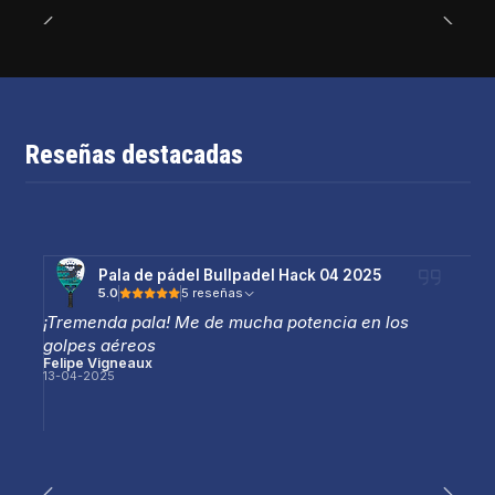
Reseñas destacadas
Pala de pádel Bullpadel Hack 04 2025
5.0
5 reseñas
¡Tremenda pala! Me de mucha potencia en los
golpes aéreos
Felipe Vigneaux
13-04-2025