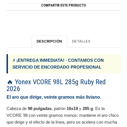
COMPARTIR ESTE PRODUCTO
DESCRIPCIÓN
DETALLES
⚡ ¡ENTREGA INMEDIATA! · CONTAMOS CON
SERVICIO DE ENCORDADO PROFESIONAL
🔥 Yonex VCORE 98L 285g Ruby Red
2026
El aro que dirige, veinte gramos más liviano.
Cabeza de
98 pulgadas
, patrón
16x19
y
285 g
. Es la
VCORE 98 con veinte gramos menos: mantiene el aro chico
que dirige y el efecto de la línea, pero se acelera con mucha