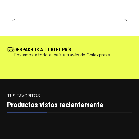
DESPACHOS A TODO EL PAÍS
Enviamos a todo el país a través de Chilexpress.
TUS FAVORITOS
Productos vistos recientemente