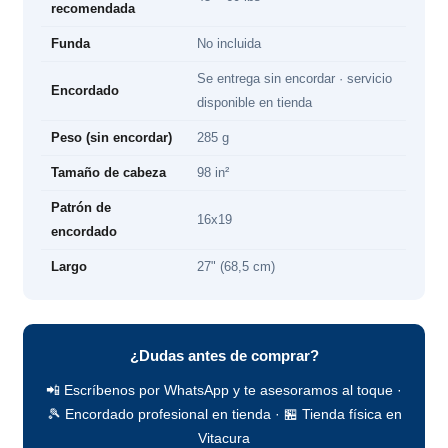
recomendada
Funda
No incluida
Se entrega sin encordar · servicio
Encordado
disponible en tienda
Peso (sin encordar)
285 g
Tamaño de cabeza
98 in²
Patrón de
16x19
encordado
Largo
27" (68,5 cm)
¿Dudas antes de comprar?
📲 Escríbenos por WhatsApp y te asesoramos al toque ·
🎾 Encordado profesional en tienda · 🏪 Tienda física en
Vitacura