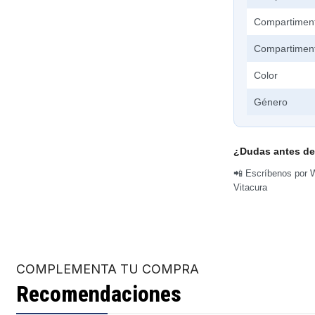
Compartiment
Compartiment
Color
Género
¿Dudas antes de
📲 Escríbenos por W
Vitacura
COMPLEMENTA TU COMPRA
Recomendaciones