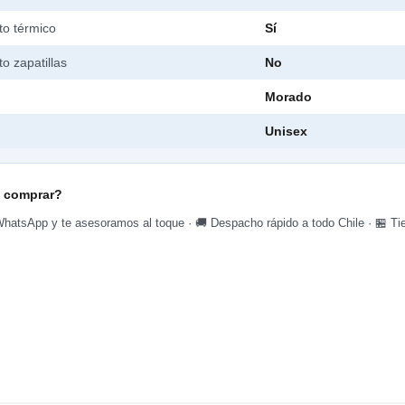
o térmico
Sí
o zapatillas
No
Morado
Unisex
 comprar?
hatsApp y te asesoramos al toque · 🚚 Despacho rápido a todo Chile · 🏪 Tie