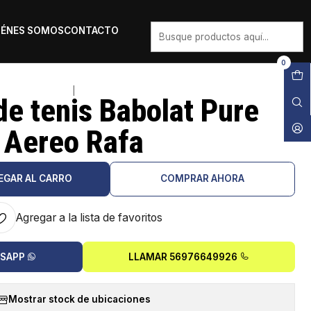
IÉNES SOMOS
CONTACTO
0
|
de tenis Babolat Pure
Aereo Rafa
EGAR AL CARRO
COMPRAR AHORA
Agregar a la lista de favoritos
TSAPP
LLAMAR 56976649926
Mostrar stock de ubicaciones