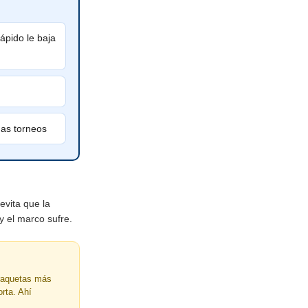
ápido le baja
gas torneos
evita que la
y el marco sufre.
 raquetas más
rta. Ahí