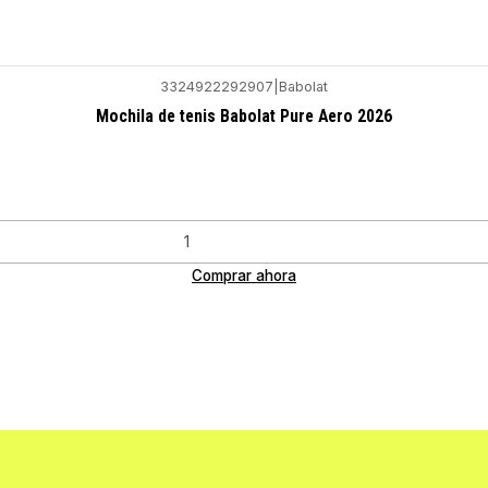
3324922292907
|
Babolat
Mochila de tenis Babolat Pure Aero 2026
Comprar ahora