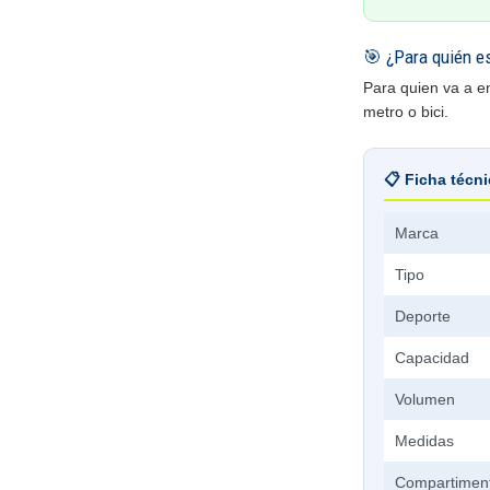
🎯 ¿Para quién e
Para quien va a e
metro o bici.
📋 Ficha técn
Marca
Tipo
Deporte
Capacidad
Volumen
Medidas
Compartimen