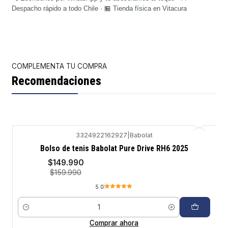
Despacho rápido a todo Chile · 🏪 Tienda física en Vitacura
COMPLEMENTA TU COMPRA
Recomendaciones
3324922162927
|
Babolat
-6%
Bolso de tenis Babolat Pure Drive RH6 2025
$149.990
$159.990
5.0
Cantidad
Comprar ahora