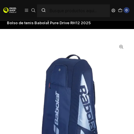
PAGA EN 6 CUOTAS SIN INTERÉS
0
Inicio
Tenis
Bolsos y Mochilas
Bolsos
Bolso de tenis Babolat Pure Drive RH12 2025