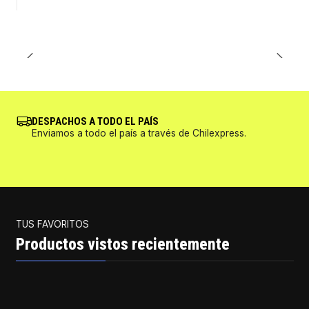
DESPACHOS A TODO EL PAÍS
Enviamos a todo el país a través de Chilexpress.
TUS FAVORITOS
Productos vistos recientemente