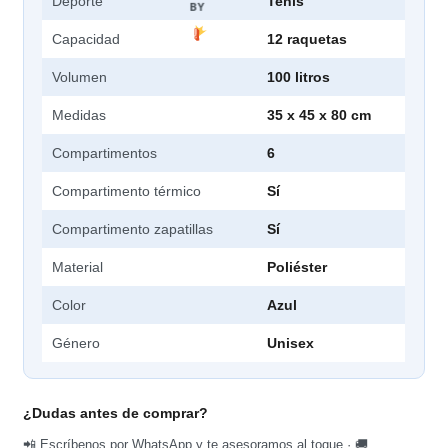
Deporte
Tenis
BY
Capacidad
12 raquetas
Volumen
100 litros
Medidas
35 x 45 x 80 cm
Compartimentos
6
Compartimento térmico
Sí
Compartimento zapatillas
Sí
Material
Poliéster
Color
Azul
Género
Unisex
¿Dudas antes de comprar?
📲 Escríbenos por WhatsApp y te asesoramos al toque · 🚚