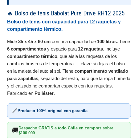
🔥 Bolso de tenis Babolat Pure Drive RH12 2025
Bolso de tenis con capacidad para 12 raquetas y
compartimento térmico.
Mide
35 x 45 x 80 cm
con una capacidad de
100 litros
. Tiene
6 compartimentos
y espacio para
12 raquetas
. Incluye
compartimento térmico
, que aísla las raquetas de los
cambios bruscos de temperatura — clave si dejas el bolso
en la maleta del auto al sol. Tiene
compartimento ventilado
para zapatillas
, separado del resto, para que la ropa húmeda
y el calzado no compartan espacio con tus raquetas.
Fabricado en
Poliéster
.
✅
Producto 100% original con garantía
Despacho GRATIS a todo Chile en compras sobre
🚚
$100.000