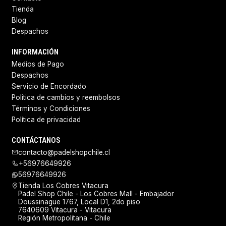
Tienda
Blog
Despachos
INFORMACIÓN
Medios de Pago
Despachos
Servicio de Encordado
Politica de cambios y reembolsos
Términos y Condiciones
Política de privacidad
CONTÁCTANOS
contacto@padelshopchile.cl
+56976649926
56976649926
Tienda Los Cobres Vitacura
Padel Shop Chile - Los Cobres Mall - Embajador
Doussinague 1767, Local D1, 2do piso
7640609 Vitacura - Vitacura
Región Metropolitana - Chile