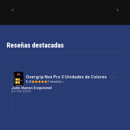
Reseñas destacadas
Overgrip Nox Pro 3 Unidades de Colores
5.0
1 reseña
Julio Illanes Esquivewl
23-04-2025