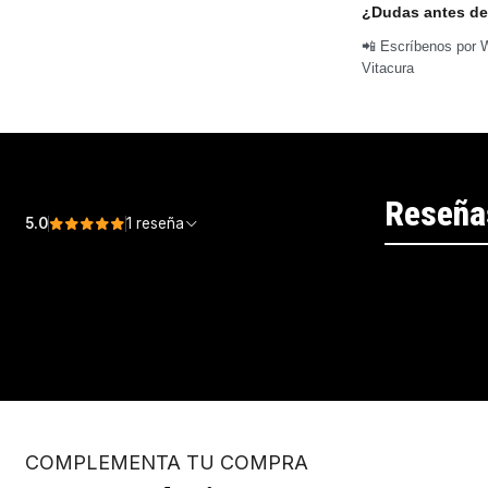
¿Dudas antes de
📲 Escríbenos por W
Vitacura
Reseña
5.0
1 reseña
COMPLEMENTA TU COMPRA