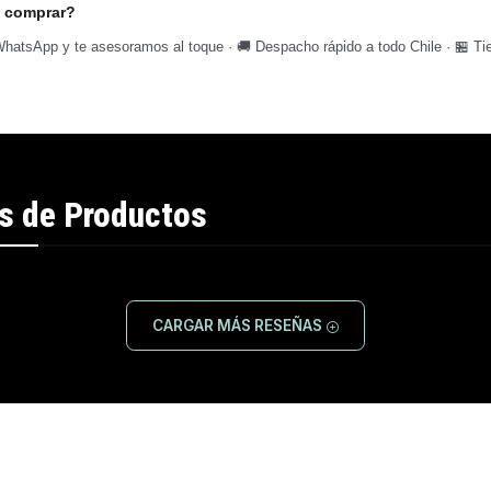
 comprar?
hatsApp y te asesoramos al toque · 🚚 Despacho rápido a todo Chile · 🏪 Tie
s de Productos
CARGAR MÁS RESEÑAS