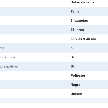
Bolso de tenis
Tenis
6 raquetas
95 litros
80 x 34 x 35 cm
tos
5
o térmico
Sí
o zapatillas
Sí
Poliéster
Negro
Unisex