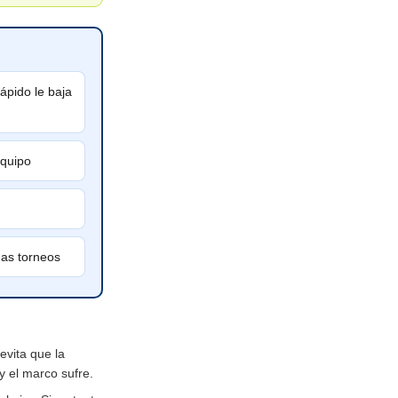
ápido le baja
equipo
gas torneos
evita que la
y el marco sufre.