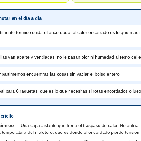
otar en el día a día
timento térmico cuida el encordado: el calor encerrado es lo que más r
llas van aparte y ventiladas: no le pasan olor ni humedad al resto del 
partimentos encuentras las cosas sin vaciar el bolso entero
eal para 6 raquetas, que es lo que necesitas si rotas encordados o jue
criollo
érmico
— Una capa aislante que frena el traspaso de calor. No enfría: 
a temperatura del maletero, que es donde el encordado pierde tensión 