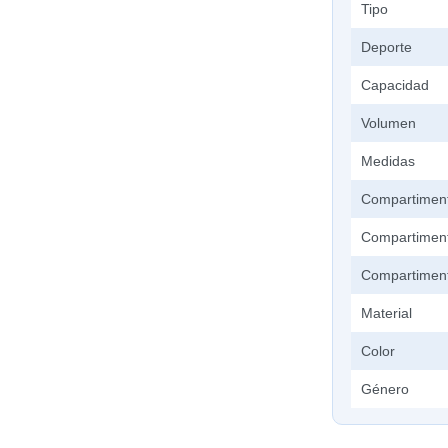
Tipo
Deporte
Capacidad
Volumen
Medidas
Compartimen
Compartiment
Compartiment
Material
Color
Género