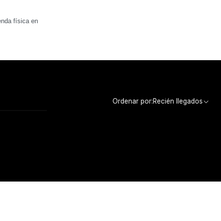
nda física en
Ordenar por:
Recién llegados