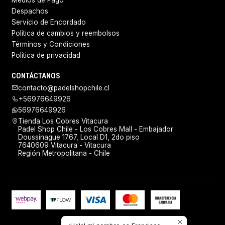
Medios de Pago
Despachos
Servicio de Encordado
Politica de cambios y reembolsos
Términos y Condiciones
Política de privacidad
CONTÁCTANOS
contacto@padelshopchile.cl
+56976649926
56976649926
Tienda Los Cobres Vitacura
Padel Shop Chile - Los Cobres Mall - Embajador
Doussinague 1767, Local D1, 2do piso
7640609 Vitacura - Vitacura
Región Metropolitana - Chile