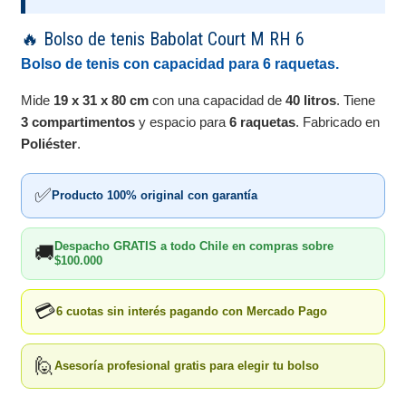
🔥 Bolso de tenis Babolat Court M RH 6
Bolso de tenis con capacidad para 6 raquetas.
Mide
19 x 31 x 80 cm
con una capacidad de
40 litros
. Tiene
3 compartimentos
y espacio para
6 raquetas
. Fabricado en
Poliéster
.
✅
Producto 100% original con garantía
Despacho GRATIS a todo Chile en compras sobre
🚚
$100.000
💳
6 cuotas sin interés pagando con Mercado Pago
🙋
Asesoría profesional gratis para elegir tu bolso