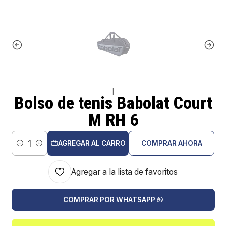
|
Bolso de tenis Babolat Court
M RH 6
AGREGAR AL CARRO
COMPRAR AHORA
Cantidad
Agregar a la lista de favoritos
COMPRAR POR WHATSAPP