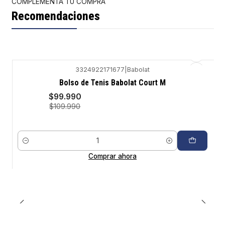
COMPLEMENTA TU COMPRA
Recomendaciones
3324922171677
|
Babolat
-9%
Bolso de Tenis Babolat Court M
$99.990
$109.990
Cantidad
Comprar ahora