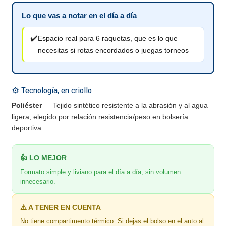
Lo que vas a notar en el día a día
✔️
Espacio real para 6 raquetas, que es lo que
necesitas si rotas encordados o juegas torneos
⚙️ Tecnología, en criollo
Poliéster
— Tejido sintético resistente a la abrasión y al agua
ligera, elegido por relación resistencia/peso en bolsería
deportiva.
👍 LO MEJOR
Formato simple y liviano para el día a día, sin volumen
innecesario.
⚠️ A TENER EN CUENTA
No tiene compartimento térmico. Si dejas el bolso en el auto al