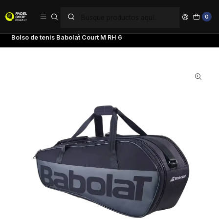
PAGA EN 6 CUOTAS SIN INTERÉS
0
Inicio
Tenis
Bolsos y Mochilas
Bolsos
Bolso de tenis Babolat Court M RH 6