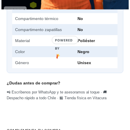
Compartimentos
3
Compartimento térmico
No
Compartimento zapatillas
No
POWERED
Material
Poliéster
BY
Color
Negro
Género
Unisex
¿Dudas antes de comprar?
📲 Escríbenos por WhatsApp y te asesoramos al toque · 🚚
Despacho rápido a todo Chile · 🏪 Tienda física en Vitacura