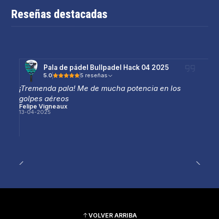
Reseñas destacadas
Pala de pádel Bullpadel Hack 04 2025
5.0
5 reseñas
¡Tremenda pala! Me de mucha potencia en los
golpes aéreos
Felipe Vigneaux
13-04-2025
VOLVER ARRIBA