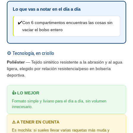
Lo que vas a notar en el día a día
✔️
Con 6 compartimentos encuentras las cosas sin
vaciar el bolso entero
⚙️ Tecnología, en criollo
Poliéster
— Tejido sintético resistente a la abrasión y al agua
ligera, elegido por relación resistencia/peso en bolsería
deportiva.
👍 LO MEJOR
Formato simple y liviano para el día a día, sin volumen
innecesario.
⚠️ A TENER EN CUENTA
Es mochila: si sueles llevar varias raquetas más muda y