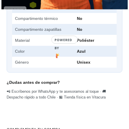
Compartimentos
6
Compartimento térmico
No
Compartimento zapatillas
No
POWERED
Material
Poliéster
BY
Color
Azul
Género
Unisex
¿Dudas antes de comprar?
📲 Escríbenos por WhatsApp y te asesoramos al toque · 🚚
Despacho rápido a todo Chile · 🏪 Tienda física en Vitacura