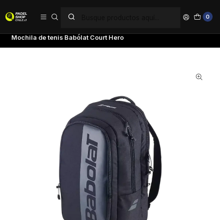
PAGA EN 6 CUOTAS SIN INTERÉS
0
Inicio
Tenis
Bolsos y Mochilas
Mochilas
Mochila de tenis Babolat Court Hero