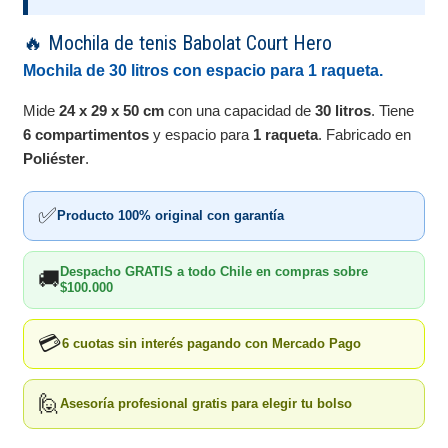
🔥 Mochila de tenis Babolat Court Hero
Mochila de 30 litros con espacio para 1 raqueta.
Mide
24 x 29 x 50 cm
con una capacidad de
30 litros
. Tiene
6 compartimentos
y espacio para
1 raqueta
. Fabricado en
Poliéster
.
✅
Producto 100% original con garantía
Despacho GRATIS a todo Chile en compras sobre
🚚
$100.000
💳
6 cuotas sin interés pagando con Mercado Pago
🙋
Asesoría profesional gratis para elegir tu bolso