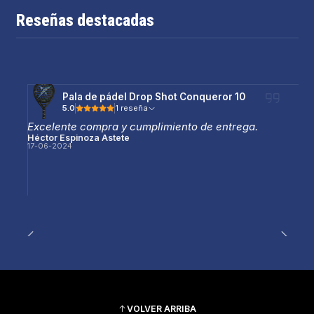
Reseñas destacadas
Pala de pádel Drop Shot Conqueror 10
5.0
1 reseña
Excelente compra y cumplimiento de entrega.
Héctor Espinoza Astete
17-06-2024
VOLVER ARRIBA