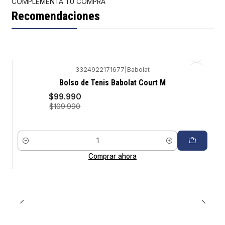
COMPLEMENTA TU COMPRA
Recomendaciones
3324922171677
|
Babolat
-9%
Bolso de Tenis Babolat Court M
$99.990
$109.990
Cantidad
Comprar ahora