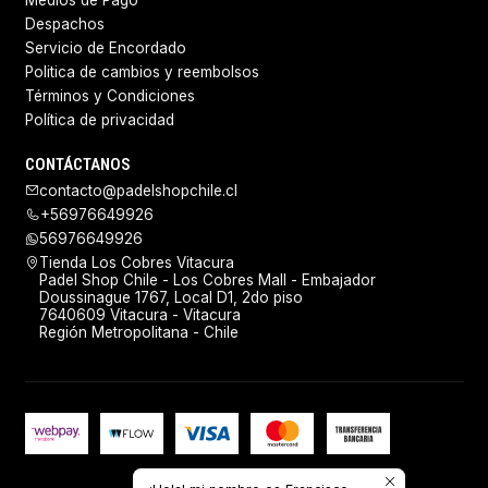
Medios de Pago
Despachos
Servicio de Encordado
Politica de cambios y reembolsos
Términos y Condiciones
Política de privacidad
CONTÁCTANOS
contacto@padelshopchile.cl
+56976649926
56976649926
Tienda Los Cobres Vitacura
Padel Shop Chile - Los Cobres Mall - Embajador
Doussinague 1767, Local D1, 2do piso
7640609 Vitacura - Vitacura
Región Metropolitana - Chile