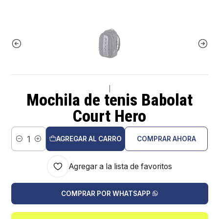
|
Mochila de tenis Babolat
Court Hero
AGREGAR AL CARRO
COMPRAR AHORA
Cantidad
Agregar a la lista de favoritos
COMPRAR POR WHATSAPP