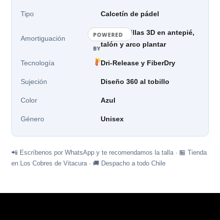
Tipo
Calcetín de pádel
Almohadillas 3D en antepié,
POWERED
Amortiguación
talón y arco plantar
BY
Tecnología
Dri-Release y FiberDry
Sujeción
Diseño 360 al tobillo
Color
Azul
Género
Unisex
📲 Escríbenos por WhatsApp y te recomendamos la talla · 🏪 Tienda
en Los Cobres de Vitacura · 🚚 Despacho a todo Chile