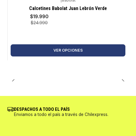
|
Babolat
-20%
Calcetines Babolat Juan Lebrón Verde
$19.990
$24.990
VER OPCIONES
DESPACHOS A TODO EL PAÍS
Enviamos a todo el país a través de Chilexpress.