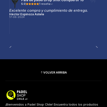
Pala de pádel Drop Shot Conqueror 10
5.0
1 reseña
Excelente compra y cumplimiento de entrega.
Héctor Espinoza Astete
17-06-2024
VOLVER ARRIBA
¡Bienvenidos a Padel Shop Chile! Encuentra todos los productos