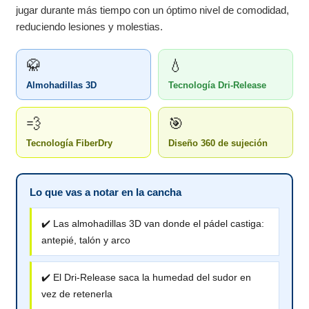
jugar durante más tiempo con un óptimo nivel de comodidad,
reduciendo lesiones y molestias.
🥋
💧
Almohadillas 3D
Tecnología Dri-Release
💨
🎯
Tecnología FiberDry
Diseño 360 de sujeción
Lo que vas a notar en la cancha
✔️ Las almohadillas 3D van donde el pádel castiga:
antepié, talón y arco
✔️ El Dri-Release saca la humedad del sudor en
vez de retenerla