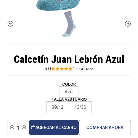
|
Calcetín Juan Lebrón Azul
5.0
1 reseña
COLOR
Azul
TALLA VESTUARIO
39/42
43/36
AGREGAR AL CARRO
COMPRAR AHORA
Cantidad