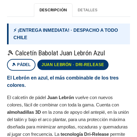
DESCRIPCIÓN
DETALLES
⚡ ¡ENTREGA INMEDIATA! · DESPACHO A TODO
CHILE
🎾 Calcetín Babolat Juan Lebrón Azul
🎾 PÁDEL
JUAN LEBRÓN · DRI-RELEASE
El Lebrón en azul, el más combinable de los tres
colores.
El calcetín de pádel
Juan Lebrón
vuelve con nuevos
colores, fácil de combinar con toda la gama. Cuenta con
almohadillas 3D
en la zona de apoyo del antepié, en la unión
del talón y bajo el arco plantar, para una protección máxima
diseñada para minimizar ampollas, rozaduras y quemaduras
al jugar con frecuencia. La
tecnología Dri-Release
permite