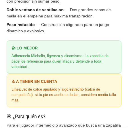
con precision sin sumar peso.
Doble ventana de ventilacion
— Dos grandes zonas de
malla en el empeine para maxima transpiracion.
Peso reducido
— Construccion aligerada para un juego
dinamico y explosivo.
👍 LO MEJOR
Adherencia Michelin, ligereza y dinamismo. La zapatilla de
pádel de referencia para quien ataca y defiende a toda
velocidad.
⚠️ A TENER EN CUENTA
Línea Jet de calce ajustado y algo estrecho (calce de
competición): si tu pie es ancho o dudas, considera media talla
más.
🎯 ¿Para quién es?
Para el jugador intermedio o avanzado que busca una zapatilla