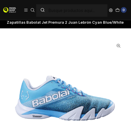
PAGA EN 6 CUOTAS SIN INTERÉS
0
Inicio
Marcas
Babolat
Zapatillas Babolat Jet Premura 2 Juan Lebrón Cyan Blue/White