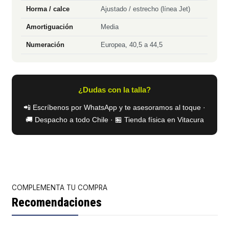
Horma / calce
Ajustado / estrecho (línea Jet)
Amortiguación
Media
Numeración
Europea, 40,5 a 44,5
¿Dudas con la talla?
📲 Escríbenos por WhatsApp y te asesoramos al toque ·
🚚 Despacho a todo Chile · 🏪 Tienda física en Vitacura
COMPLEMENTA TU COMPRA
Recomendaciones