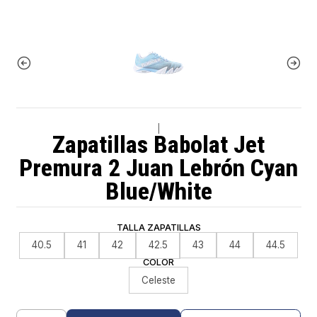
|
Zapatillas Babolat Jet
Premura 2 Juan Lebrón Cyan
Blue/White
TALLA ZAPATILLAS
40.5
41
42
42.5
43
44
44.5
COLOR
Celeste