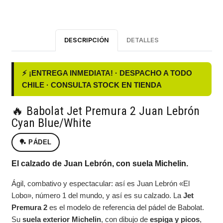
DESCRIPCIÓN
DETALLES
⚡ ¡ENTREGA INMEDIATA! · DESPACHO A TODO
CHILE · CONSULTA STOCK EN TIENDA
🔥 Babolat Jet Premura 2 Juan Lebrón
Cyan Blue/White
🏓 PÁDEL
El calzado de Juan Lebrón, con suela Michelin.
Ágil, combativo y espectacular: así es Juan Lebrón «El
Lobo», número 1 del mundo, y así es su calzado. La
Jet
Premura 2
es el modelo de referencia del pádel de Babolat.
Su
suela exterior Michelin
, con dibujo de
espiga y picos
,