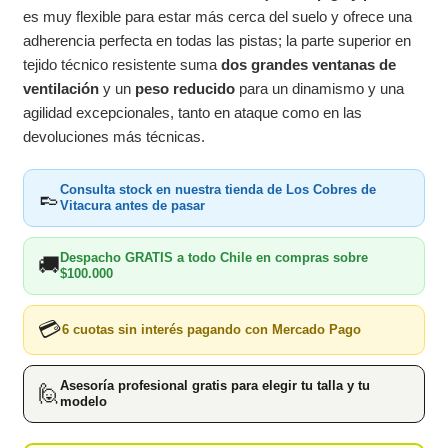
es muy flexible para estar más cerca del suelo y ofrece una
adherencia perfecta en todas las pistas; la parte superior en
tejido técnico resistente suma
dos grandes ventanas de
ventilación
y un
peso reducido
para un dinamismo y una
agilidad excepcionales, tanto en ataque como en las
devoluciones más técnicas.
Consulta stock en nuestra tienda de Los Cobres de
👞
Vitacura antes de pasar
Despacho GRATIS a todo Chile en compras sobre
🚚
$100.000
💳
6 cuotas sin interés pagando con Mercado Pago
Asesoría profesional gratis para elegir tu talla y tu
🙋
modelo