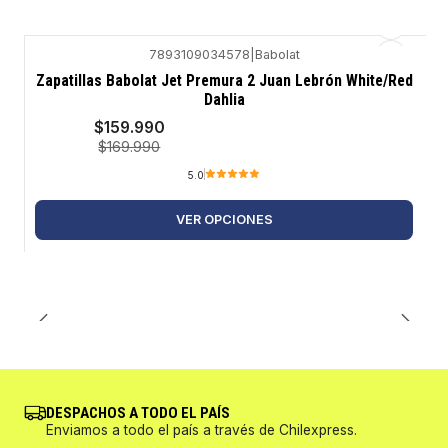
7893109034578
|
Babolat
-6%
Zapatillas Babolat Jet Premura 2 Juan Lebrón White/Red
Dahlia
$159.990
$169.990
5.0
VER OPCIONES
DESPACHOS A TODO EL PAÍS
Enviamos a todo el país a través de Chilexpress.