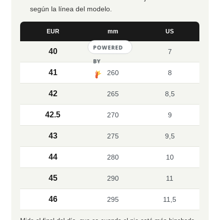
según la línea del modelo.
EUR
mm
US
POWERED
40
250
7
BY
41
260
8
42
265
8,5
42.5
270
9
43
275
9,5
44
280
10
45
290
11
46
295
11,5