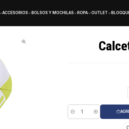
PAGA EN 6 CUOTAS SIN INTERÉS
ACCESORIOS
BOLSOS Y MOCHILAS
ROPA
OUTLET
BLOG
QU
Calce
AGR
Cantidad