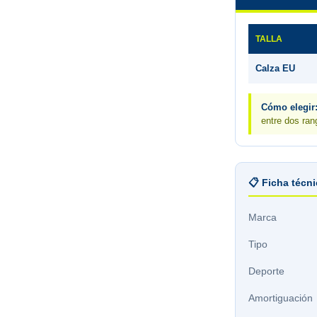
TALLA
Calza EU
Cómo elegir
entre dos ran
📋 Ficha técn
Marca
Tipo
Deporte
Amortiguación