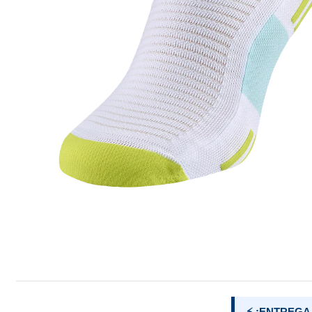
⚡ ¡ENTREGA