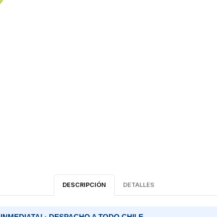
DESCRIPCIÓN
DETALLES
 INMEDIATA! · DESPACHO A TODO CHILE