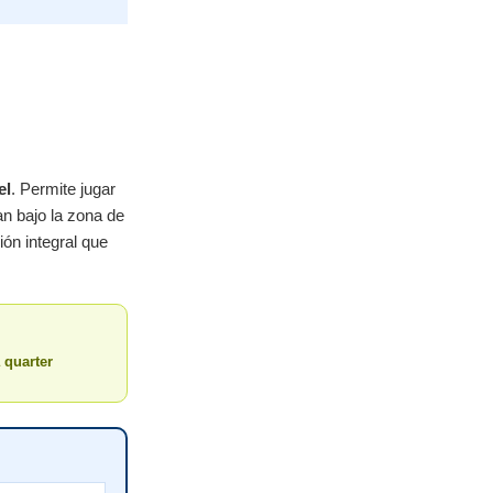
el
. Permite jugar
n bajo la zona de
ión integral que
 quarter