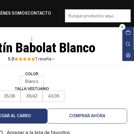
IÉNES SOMOS
CONTACTO
0
|
tín Babolat Blanco
5.0
1 reseña
COLOR
Blanco
TALLA VESTUARIO
35/38
39/42
43/36
EGAR AL CARRO
COMPRAR AHORA
Agregar a la lista de favoritos