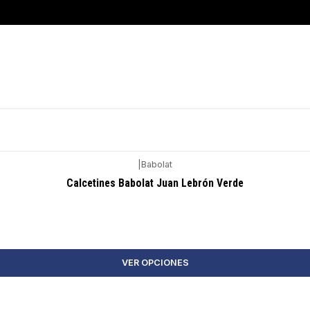
|
Babolat
Calcetines Babolat Juan Lebrón Verde
VER OPCIONES