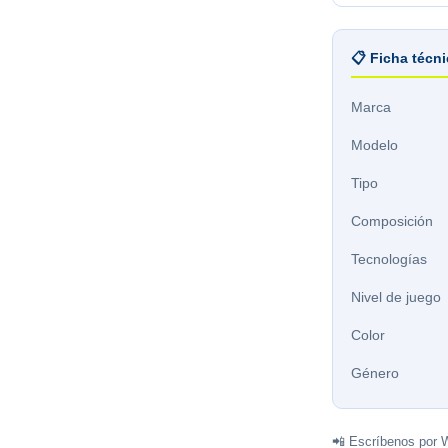
📋 Ficha técn
Marca
Modelo
Tipo
Composición
Tecnologías
Nivel de juego
Color
Género
📲 Escríbenos por 