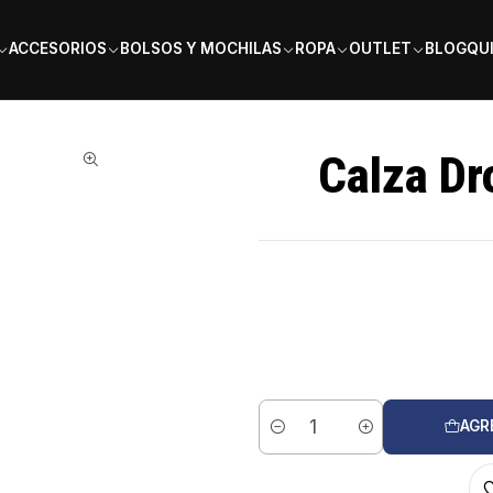
PAGA EN 6 CUOTAS SIN INTERÉS
ACCESORIOS
BOLSOS Y MOCHILAS
ROPA
OUTLET
BLOG
QU
Calza Dr
AGR
Cantidad