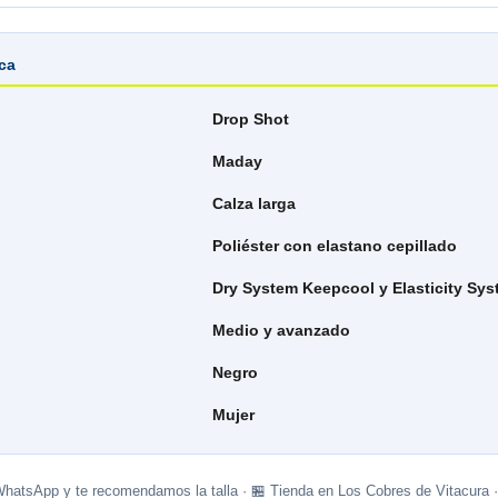
ica
Drop Shot
Maday
Calza larga
Poliéster con elastano cepillado
Dry System Keepcool y Elasticity Sy
Medio y avanzado
Negro
Mujer
WhatsApp y te recomendamos la talla · 🏪 Tienda en Los Cobres de Vitacura 