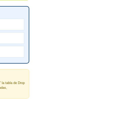
 la tabla de Drop
udas,