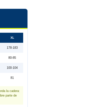
XL
178-183
80-85
100-104
81
anda la cadera:
ubre parte de