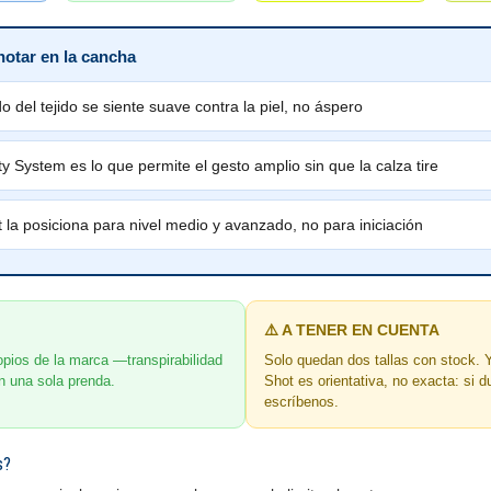
notar en la cancha
do del tejido se siente suave contra la piel, no áspero
ity System es lo que permite el gesto amplio sin que la calza tire
 la posiciona para nivel medio y avanzado, no para iniciación
⚠️ A TENER EN CUENTA
pios de la marca —transpirabilidad
Solo quedan dos tallas con stock. Y
n una sola prenda.
Shot es orientativa, no exacta: si d
escríbenos.
s?