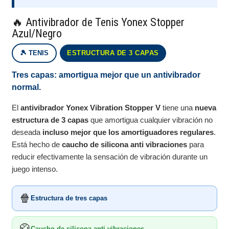
🔥 Antivibrador de Tenis Yonex Stopper
Azul/Negro
🎾 TENIS
ESTRUCTURA DE 3 CAPAS
Tres capas: amortigua mejor que un antivibrador
normal.
El
antivibrador Yonex Vibration Stopper V
tiene una
nueva
estructura de 3 capas
que amortigua cualquier vibración no
deseada
incluso mejor que los amortiguadores regulares
.
Está hecho de
caucho de silicona anti vibraciones
para
reducir efectivamente la sensación de vibración durante un
juego intenso.
🍿
Estructura de tres capas
🥋
Caucho de silicona anti vibraciones