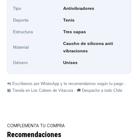
Tipo
Antivibradores
Deporte
Tenis
Estructura
Tres capas
Caucho de silicona anti
Material
vibraciones
Género
Unisex
📲 Escríbenos por WhatsApp y te recomendamos según tu juego ·
🏪 Tienda en Los Cobres de Vitacura · 🚚 Despacho a todo Chile
COMPLEMENTA TU COMPRA
Recomendaciones