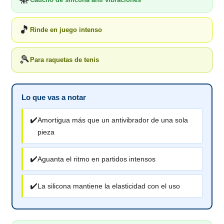
🎵
Rinde en juego intenso
🎾
Para raquetas de tenis
Lo que vas a notar
✔️
Amortigua más que un antivibrador de una sola
pieza
✔️
Aguanta el ritmo en partidos intensos
✔️
La silicona mantiene la elasticidad con el uso