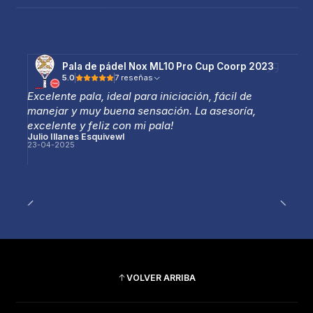
Pala de pádel Nox ML10 Pro Cup Coorp 2023
5.0
7 reseñas
Excelente pala, ideal para iniciación, fácil de
manejar y muy buena sensación. La asesoría,
excelente y feliz con mi pala!
Julio Illanes Esquivewl
23-04-2025
VOLVER ARRIBA