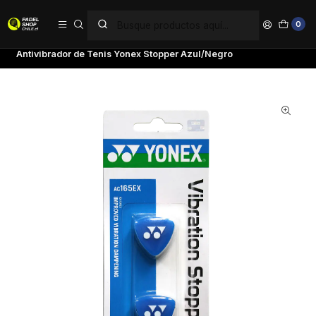
PAGA EN 6 CUOTAS SIN INTERÉS
0
Inicio
Marcas
Yonex
Antivibrador de Tenis Yonex Stopper Azul/Negro