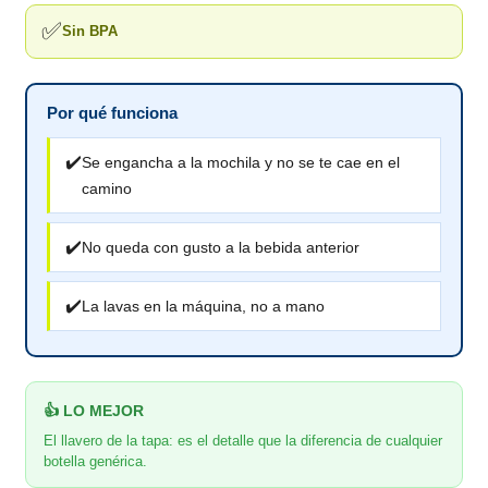
✅
Sin BPA
Por qué funciona
✔️
Se engancha a la mochila y no se te cae en el
camino
✔️
No queda con gusto a la bebida anterior
✔️
La lavas en la máquina, no a mano
👍 LO MEJOR
El llavero de la tapa: es el detalle que la diferencia de cualquier
botella genérica.