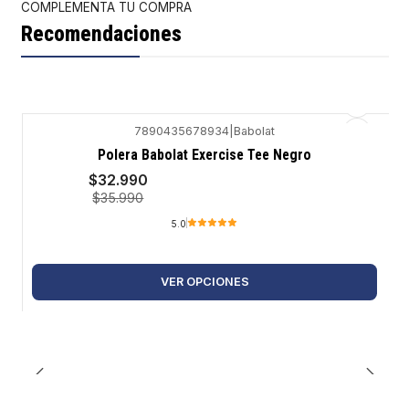
COMPLEMENTA TU COMPRA
Recomendaciones
7890435678934
|
Babolat
-8%
Polera Babolat Exercise Tee Negro
$32.990
$35.990
5.0
VER OPCIONES