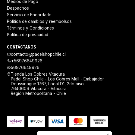
Medios de Pago
Despachos
Servicio de Encordado
Politica de cambios y reembolsos
Términos y Condiciones
Política de privacidad
CONTÁCTANOS
contacto@padelshopchile.cl
+56976649926
56976649926
Tienda Los Cobres Vitacura
Padel Shop Chile - Los Cobres Mall - Embajador
Doussinague 1767, Local D1, 2do piso
7640609 Vitacura - Vitacura
Región Metropolitana - Chile