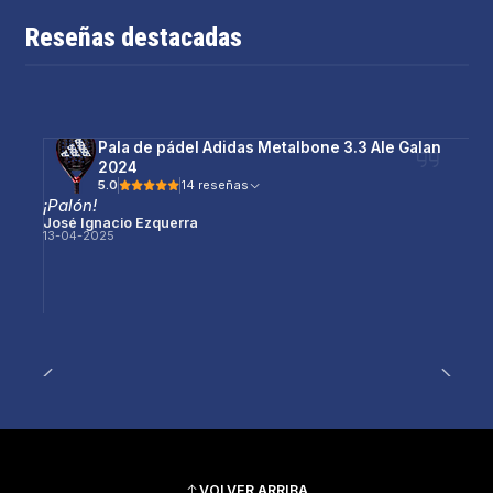
Reseñas destacadas
Pala de pádel Adidas Metalbone 3.3 Ale Galan
2024
5.0
14 reseñas
¡Palón!
José Ignacio Ezquerra
13-04-2025
VOLVER ARRIBA