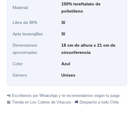
100% tereftalato de
Material
polietileno
Libre de BPA
Sí
Apta lavavajillas
Sí
Dimensiones
18 cm de altura x 21 cm de
aproximadas
circunferencia
Color
Azul
Género
Unisex
📲 Escríbenos por WhatsApp y te recomendamos según tu juego ·
🏪 Tienda en Los Cobres de Vitacura · 🚚 Despacho a todo Chile