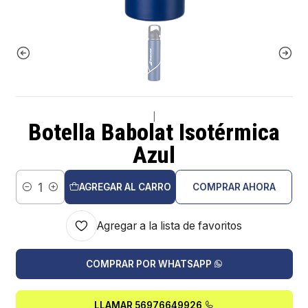
|
Botella Babolat Isotérmica
Azul
AGREGAR AL CARRO
COMPRAR AHORA
Cantidad
Agregar a la lista de favoritos
COMPRAR POR WHATSAPP
LLAMAR 56976649926