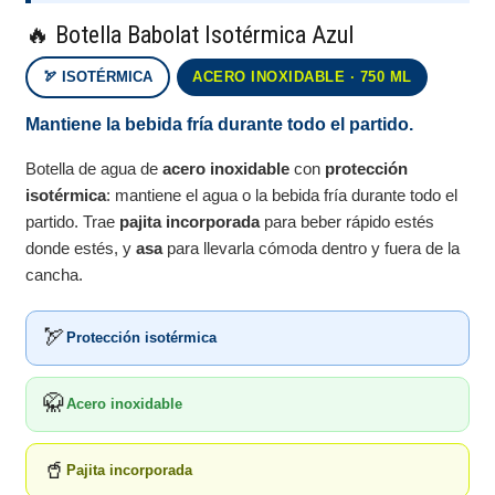
🔥 Botella Babolat Isotérmica Azul
🏹 ISOTÉRMICA
ACERO INOXIDABLE · 750 ML
Mantiene la bebida fría durante todo el partido.
Botella de agua de
acero inoxidable
con
protección
isotérmica
: mantiene el agua o la bebida fría durante todo el
partido. Trae
pajita incorporada
para beber rápido estés
donde estés, y
asa
para llevarla cómoda dentro y fuera de la
cancha.
🏹
Protección isotérmica
🥋
Acero inoxidable
🥤
Pajita incorporada