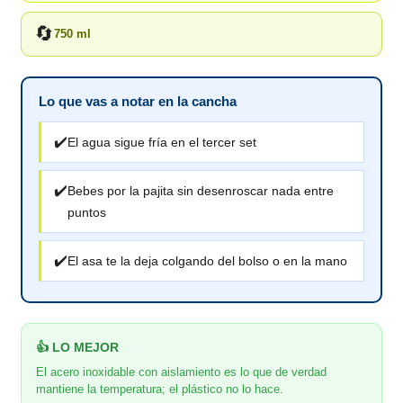
🔄
750 ml
Lo que vas a notar en la cancha
✔️
El agua sigue fría en el tercer set
✔️
Bebes por la pajita sin desenroscar nada entre
puntos
✔️
El asa te la deja colgando del bolso o en la mano
👍 LO MEJOR
El acero inoxidable con aislamiento es lo que de verdad
mantiene la temperatura; el plástico no lo hace.