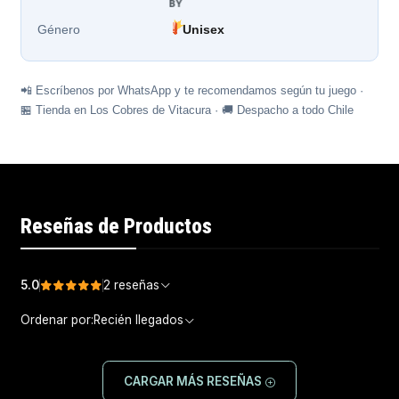
BY
Género
Unisex
📲 Escríbenos por WhatsApp y te recomendamos según tu juego ·
🏪 Tienda en Los Cobres de Vitacura · 🚚 Despacho a todo Chile
Reseñas de Productos
5.0
2 reseñas
Ordenar por:
Recién llegados
CARGAR MÁS RESEÑAS