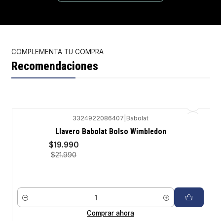
COMPLEMENTA TU COMPRA
Recomendaciones
3324922086407
|
Babolat
-9%
Llavero Babolat Bolso Wimbledon
$19.990
$21.990
Cantidad
Comprar ahora