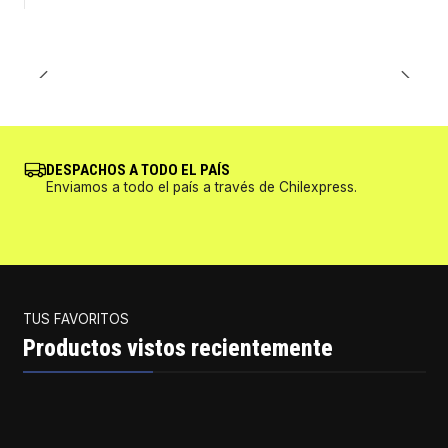
DESPACHOS A TODO EL PAÍS
Enviamos a todo el país a través de Chilexpress.
TUS FAVORITOS
Productos vistos recientemente