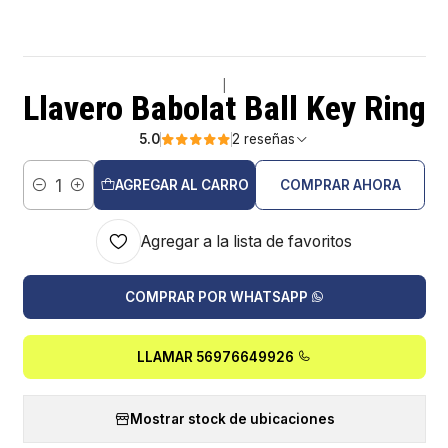
|
Llavero Babolat Ball Key Ring
5.0
2 reseñas
AGREGAR AL CARRO
COMPRAR AHORA
Cantidad
Agregar a la lista de favoritos
COMPRAR POR WHATSAPP
LLAMAR 56976649926
Mostrar stock de ubicaciones