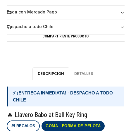
Paga con Mercado Pago
Despacho a todo Chile
COMPARTIR ESTE PRODUCTO
DESCRIPCIÓN
DETALLES
⚡ ¡ENTREGA INMEDIATA! · DESPACHO A TODO
CHILE
🔥 Llavero Babolat Ball Key Ring
🎁 REGALOS
GOMA · FORMA DE PELOTA