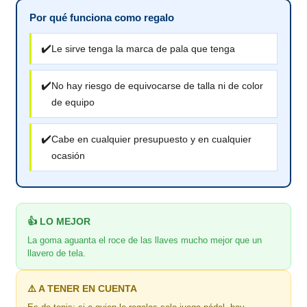
Por qué funciona como regalo
✔️
Le sirve tenga la marca de pala que tenga
✔️
No hay riesgo de equivocarse de talla ni de color
de equipo
✔️
Cabe en cualquier presupuesto y en cualquier
ocasión
👍 LO MEJOR
La goma aguanta el roce de las llaves mucho mejor que un
llavero de tela.
⚠️ A TENER EN CUENTA