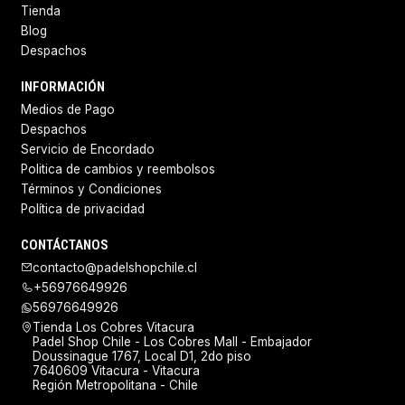
Tienda
Blog
Despachos
INFORMACIÓN
Medios de Pago
Despachos
Servicio de Encordado
Politica de cambios y reembolsos
Términos y Condiciones
Política de privacidad
CONTÁCTANOS
contacto@padelshopchile.cl
+56976649926
56976649926
Tienda Los Cobres Vitacura
Padel Shop Chile - Los Cobres Mall - Embajador
Doussinague 1767, Local D1, 2do piso
7640609 Vitacura - Vitacura
Región Metropolitana - Chile