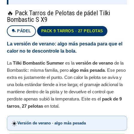
🔥 Pack Tarros de Pelotas de pádel Tilki
Bombastic S X9
🏓 PÁDEL
PACK 9 TARROS · 27 PELOTAS
La versión de verano: algo más pesada para que el
calor no te descontrole la bola.
La
Tilki Bombastic Summer
es la
versión de verano
de la
Bombastic: misma familia, pero
algo más pesada
. Ese peso
extra es justamente el punto. Con calor la pelota se aviva y
una bola estándar tiende a irse larga; el gramaje adicional la
mantiene dentro de la pista y te devuelve el control que
perdiste apenas subió la temperatura. Este es el
pack de 9
tarros
,
27 pelotas
en total.
☀️
Versión de verano · algo más pesada