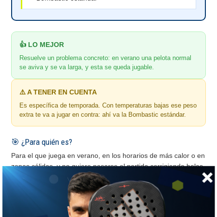
👍 LO MEJOR
Resuelve un problema concreto: en verano una pelota normal
se aviva y se va larga, y esta se queda jugable.
⚠️ A TENER EN CUENTA
Es específica de temporada. Con temperaturas bajas ese peso
extra te va a jugar en contra: ahí va la Bombastic estándar.
🎯 ¿Para quién es?
Para el que juega en verano, en los horarios de más calor o en
zonas cálidas, y no quiere pasarse el partido corrigiendo bolas
que se van largas.
🫙 Cómo hacer que te duren más