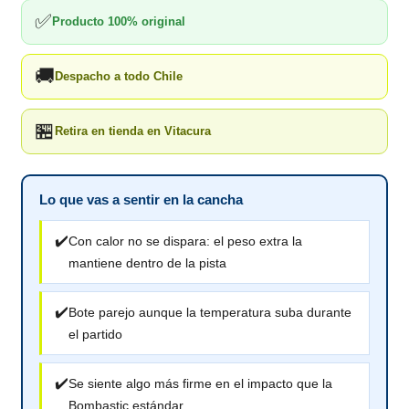
✅
Producto 100% original
🚚
Despacho a todo Chile
🏪
Retira en tienda en Vitacura
Lo que vas a sentir en la cancha
✔️
Con calor no se dispara: el peso extra la
mantiene dentro de la pista
✔️
Bote parejo aunque la temperatura suba durante
el partido
✔️
Se siente algo más firme en el impacto que la
Bombastic estándar