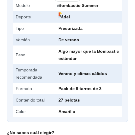
Modelo
Bombastic Summer
BY
Deporte
Pádel
Tipo
Presurizada
Versión
De verano
Algo mayor que la Bombastic
Peso
estándar
Temporada
Verano y climas cálidos
recomendada
Formato
Pack de 9 tarros de 3
Contenido total
27 pelotas
Color
Amarillo
¿No sabes cuál elegir?