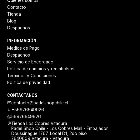
Quiénes somos
Contacto
Tienda
Blog
Despachos
INFORMACIÓN
Medios de Pago
Despachos
Servicio de Encordado
Politica de cambios y reembolsos
Términos y Condiciones
Política de privacidad
CONTÁCTANOS
contacto@padelshopchile.cl
+56976649926
56976649926
Tienda Los Cobres Vitacura
Padel Shop Chile - Los Cobres Mall - Embajador
Doussinague 1767, Local D1, 2do piso
7640609 Vitacura - Vitacura