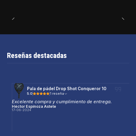
Reseñas destacadas
Pala de pádel Drop Shot Conqueror 10
5.0
1 reseña
Excelente compra y cumplimiento de entrega.
Héctor Espinoza Astete
17-06-2024