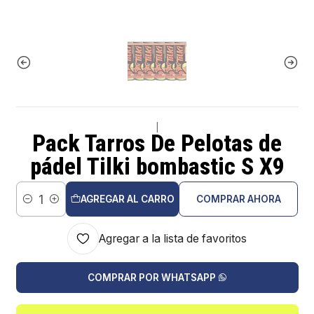
|
Pack Tarros De Pelotas de
pádel Tilki bombastic S X9
AGREGAR AL CARRO
COMPRAR AHORA
Cantidad
Agregar a la lista de favoritos
COMPRAR POR WHATSAPP