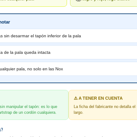
notar
 sin desarmar el tapón inferior de la pala
a de la pala queda intacta
ualquier pala, no solo en las Nox
⚠️ A TENER EN CUENTA
sin manipular el tapón: es lo que
La ficha del fabricante no detalla el 
rtstrap de un cordón cualquiera.
largo.
s?