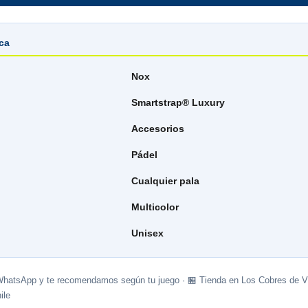
ica
Nox
Smartstrap® Luxury
Accesorios
Pádel
Cualquier pala
Multicolor
Unisex
WhatsApp y te recomendamos según tu juego · 🏪 Tienda en Los Cobres de Vi
ile