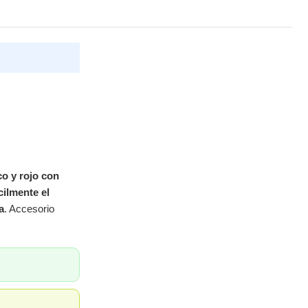
o y rojo con
cilmente el
a
. Accesorio