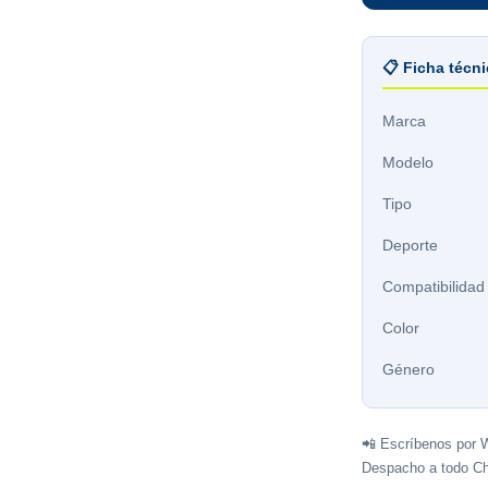
📋 Ficha técn
Marca
Modelo
Tipo
Deporte
Compatibilidad
Color
Género
📲 Escríbenos por 
Despacho a todo Ch