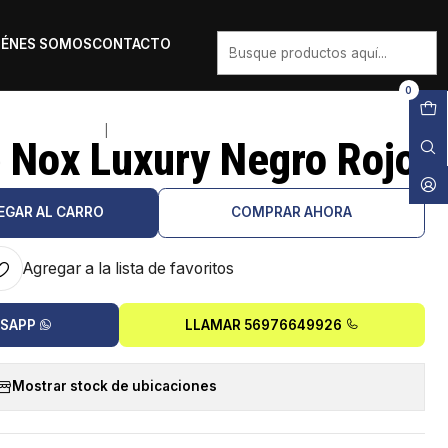
IÉNES SOMOS
CONTACTO
0
|
 Nox Luxury Negro Rojo
EGAR AL CARRO
COMPRAR AHORA
Agregar a la lista de favoritos
TSAPP
LLAMAR 56976649926
Mostrar stock de ubicaciones