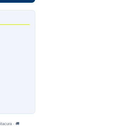
tacura · 🚚