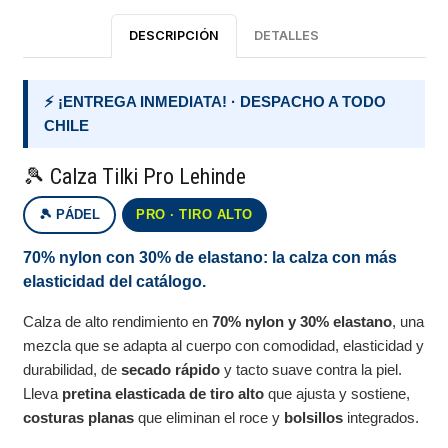
DESCRIPCIÓN
DETALLES
⚡ ¡ENTREGA INMEDIATA! · DESPACHO A TODO
CHILE
🎾 Calza Tilki Pro Lehinde
🎾 PÁDEL
PRO · TIRO ALTO
70% nylon con 30% de elastano: la calza con más
elasticidad del catálogo.
Calza de alto rendimiento en
70% nylon y 30% elastano
, una
mezcla que se adapta al cuerpo con comodidad, elasticidad y
durabilidad, de
secado rápido
y tacto suave contra la piel.
Lleva
pretina elasticada de tiro alto
que ajusta y sostiene,
costuras planas
que eliminan el roce y
bolsillos
integrados.