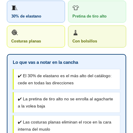
🧵
👕
30% de elastano
Pretina de tiro alto
🧶
🧹
Costuras planas
Con bolsillos
Lo que vas a notar en la cancha
✔️ El 30% de elastano es el más alto del catálogo:
cede en todas las direcciones
✔️ La pretina de tiro alto no se enrolla al agacharte
a la volea baja
✔️ Las costuras planas eliminan el roce en la cara
interna del muslo