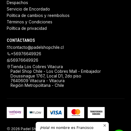
Despachos
Servicio de Encordado
Politica de cambios y reembolsos
Términos y Condiciones
Política de privacidad
CONTÁCTANOS
contacto@padelshopchile.cl
+56976649926
56976649926
Tienda Los Cobres Vitacura
Padel Shop Chile - Los Cobres Mall - Embajador
Doussinague 1767, Local D1, 2do piso
7640609 Vitacura - Vitacura
Región Metropolitana - Chile
¡Hola! mi nombre es Francisco
2026 Padel Shop Chile.