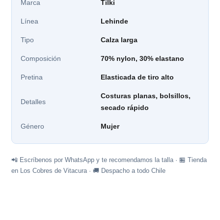
Marca
Tilki
Línea
Lehinde
Tipo
Calza larga
Composición
70% nylon, 30% elastano
Pretina
Elasticada de tiro alto
Costuras planas, bolsillos,
Detalles
secado rápido
Género
Mujer
📲 Escríbenos por WhatsApp y te recomendamos la talla · 🏪 Tienda
en Los Cobres de Vitacura · 🚚 Despacho a todo Chile