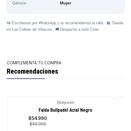
Género
Mujer
📲 Escríbenos por WhatsApp y te recomendamos la talla · 🏪 Tienda
en Los Cobres de Vitacura · 🚚 Despacho a todo Chile
COMPLEMENTA TU COMPRA
Recomendaciones
|
Bullpadel
-8%
Falda Bullpadel Acial Negro
$54.990
$59.990