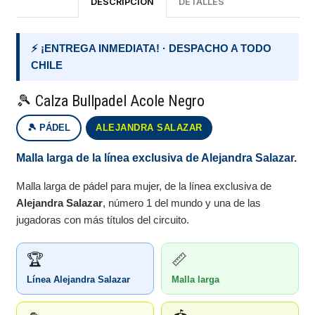
DESCRIPCIÓN
DETALLES
⚡ ¡ENTREGA INMEDIATA! · DESPACHO A TODO
CHILE
🎾 Calza Bullpadel Acole Negro
🎾 PÁDEL
ALEJANDRA SALAZAR
Malla larga de la línea exclusiva de Alejandra Salazar.
Malla larga de pádel para mujer, de la línea exclusiva de
Alejandra Salazar
, número 1 del mundo y una de las
jugadoras con más títulos del circuito.
🏆
📏
Línea Alejandra Salazar
Malla larga