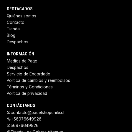
DESTACADOS
Quiénes somos
Contacto
Tienda
Blog
Despachos
INFORMACIÓN
Medios de Pago
Despachos
Servicio de Encordado
Politica de cambios y reembolsos
Términos y Condiciones
Política de privacidad
CONTÁCTANOS
contacto@padelshopchile.cl
+56976649926
56976649926