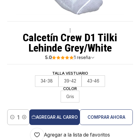
|
Calcetín Crew D1 Tilki
Lehinde Grey/White
5.0
1 reseña
TALLA VESTUARIO
34-38
39-42
43-46
COLOR
Gris
AGREGAR AL CARRO
COMPRAR AHORA
Cantidad
Agregar a la lista de favoritos