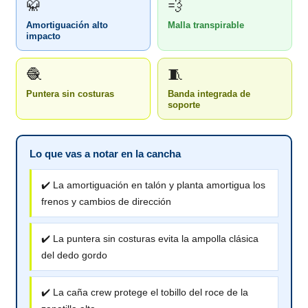
🥋
💨
Amortiguación alto
Malla transpirable
impacto
🧶
🧵
Puntera sin costuras
Banda integrada de
soporte
Lo que vas a notar en la cancha
✔️ La amortiguación en talón y planta amortigua los
frenos y cambios de dirección
✔️ La puntera sin costuras evita la ampolla clásica
del dedo gordo
✔️ La caña crew protege el tobillo del roce de la