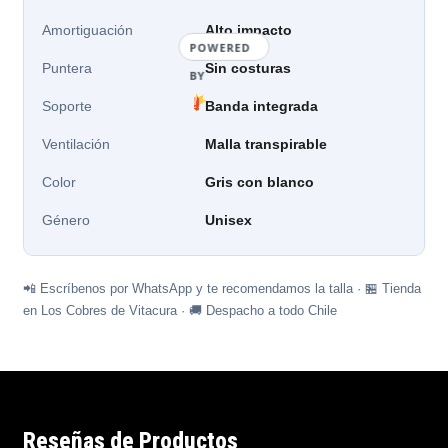
Amortiguación
Alto impacto
POWERED
Puntera
Sin costuras
BY
Soporte
Banda integrada
Ventilación
Malla transpirable
Color
Gris con blanco
Género
Unisex
📲 Escríbenos por WhatsApp y te recomendamos la talla · 🏪 Tienda
en Los Cobres de Vitacura · 🚚 Despacho a todo Chile
Reseñas de Productos