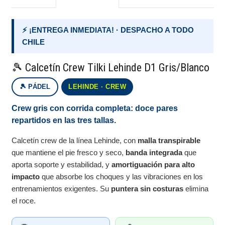
⚡ ¡ENTREGA INMEDIATA! · DESPACHO A TODO
CHILE
🎾 Calcetín Crew Tilki Lehinde D1 Gris/Blanco
🎾 PÁDEL
LEHINDE · CREW
Crew gris con corrida completa: doce pares
repartidos en las tres tallas.
Calcetín crew de la línea Lehinde, con
malla transpirable
que mantiene el pie fresco y seco,
banda integrada
que
aporta soporte y estabilidad, y
amortiguación para alto
impacto
que absorbe los choques y las vibraciones en los
entrenamientos exigentes. Su
puntera sin costuras
elimina
el roce.