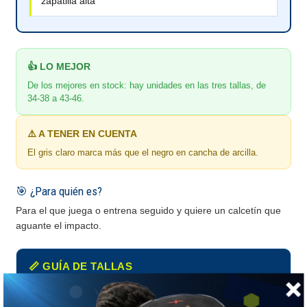
zapatilla alta
👍 LO MEJOR
De los mejores en stock: hay unidades en las tres tallas, de
34-38 a 43-46.
⚠️ A TENER EN CUENTA
El gris claro marca más que el negro en cancha de arcilla.
🎯 ¿Para quién es?
Para el que juega o entrena seguido y quiere un calcetín que
aguante el impacto.
📏 GUÍA DE TALLAS
Por número de calzado europeo