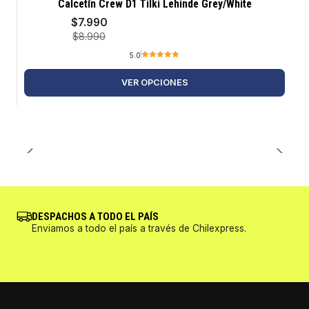
-11%
Calcetín Crew D1 Tilki Lehinde Grey/White
$7.990
$8.990
5.0
VER OPCIONES
DESPACHOS A TODO EL PAÍS
Enviamos a todo el país a través de Chilexpress.