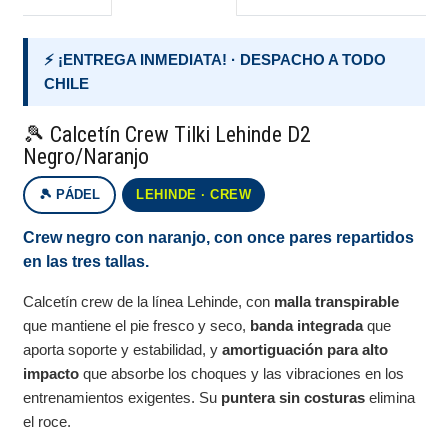
⚡ ¡ENTREGA INMEDIATA! · DESPACHO A TODO
CHILE
🎾 Calcetín Crew Tilki Lehinde D2
Negro/Naranjo
🎾 PÁDEL
LEHINDE · CREW
Crew negro con naranjo, con once pares repartidos
en las tres tallas.
Calcetín crew de la línea Lehinde, con
malla transpirable
que mantiene el pie fresco y seco,
banda integrada
que
aporta soporte y estabilidad, y
amortiguación para alto
impacto
que absorbe los choques y las vibraciones en los
entrenamientos exigentes. Su
puntera sin costuras
elimina
el roce.