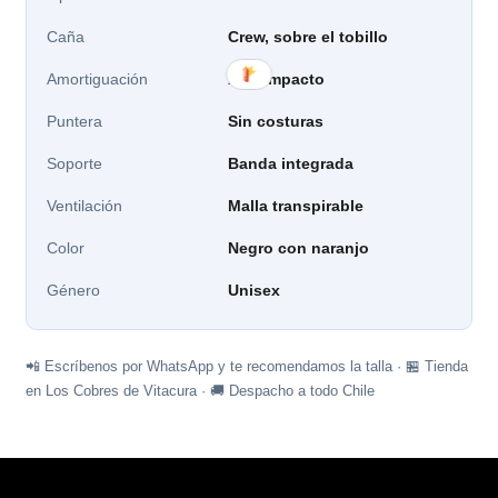
Caña
Crew, sobre el tobillo
Amortiguación
Alto impacto
Puntera
Sin costuras
Soporte
Banda integrada
Ventilación
Malla transpirable
Color
Negro con naranjo
Género
Unisex
📲 Escríbenos por WhatsApp y te recomendamos la talla · 🏪 Tienda
en Los Cobres de Vitacura · 🚚 Despacho a todo Chile