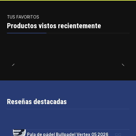
TUS FAVORITOS
Productos vistos recientemente
Reseñas destacadas
Pala de pádel Bullpadel Vertex 05 2026