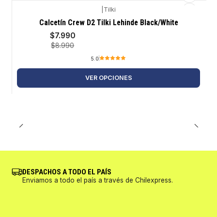
|
Tilki
-11%
Calcetín Crew D2 Tilki Lehinde Black/White
$7.990
$8.990
5.0
VER OPCIONES
DESPACHOS A TODO EL PAÍS
Enviamos a todo el país a través de Chilexpress.