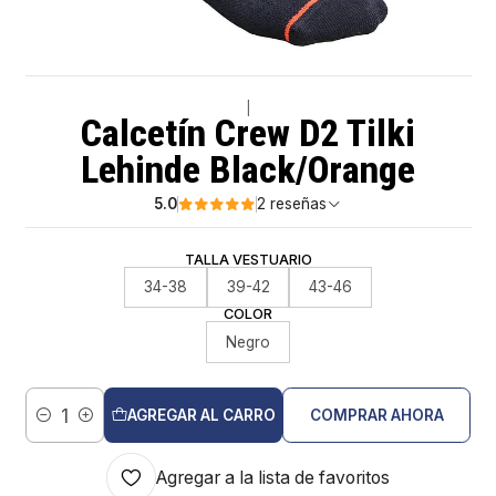
|
Calcetín Crew D2 Tilki
Lehinde Black/Orange
5.0
2 reseñas
TALLA VESTUARIO
34-38
39-42
43-46
COLOR
Negro
AGREGAR AL CARRO
COMPRAR AHORA
Cantidad
Agregar a la lista de favoritos