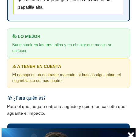
zapatilla alta
👍 LO MEJOR
Buen stock en las tres tallas y en el color que menos se
ensucia.
⚠️ A TENER EN CUENTA
El naranjo es un contraste marcado: si buscas algo sobrio, el
negro/blanco es más neutro.
🎯 ¿Para quién es?
Para el que juega o entrena seguido y quiere un calcetín que
aguante el impacto.
📏 GUÍA DE TALLAS