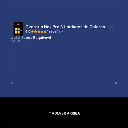
Overgrip Nox Pro 3 Unidades de Colores
5.0
1 reseña
Julio Illanes Esquivewl
23-04-2025
VOLVER ARRIBA