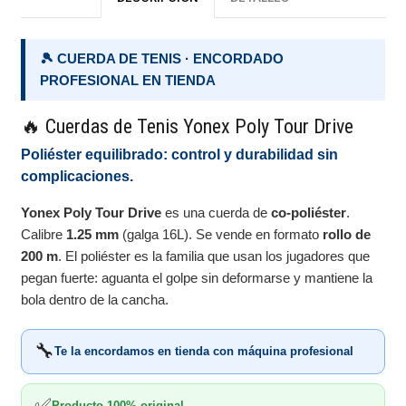
🎾 CUERDA DE TENIS · ENCORDADO
PROFESIONAL EN TIENDA
🔥 Cuerdas de Tenis Yonex Poly Tour Drive
Poliéster equilibrado: control y durabilidad sin
complicaciones.
Yonex Poly Tour Drive
es una cuerda de
co-poliéster
.
Calibre
1.25 mm
(galga 16L). Se vende en formato
rollo de
200 m
. El poliéster es la familia que usan los jugadores que
pegan fuerte: aguanta el golpe sin deformarse y mantiene la
bola dentro de la cancha.
🔧
Te la encordamos en tienda con máquina profesional
✅
Producto 100% original