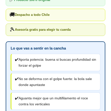
🚚
Despacho a todo Chile
🎾
Asesoría gratis para elegir tu cuerda
Lo que vas a sentir en la cancha
✔️
Aporta potencia: buena si buscas profundidad sin
forzar el golpe
✔️
No se deforma con el golpe fuerte: la bola sale
donde apuntaste
✔️
Aguanta mejor que un multifilamento el roce
contra los verticales