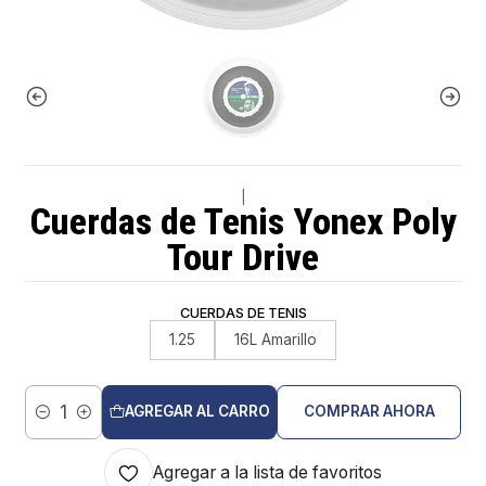
|
Cuerdas de Tenis Yonex Poly
Tour Drive
CUERDAS DE TENIS
1.25
16L Amarillo
AGREGAR AL CARRO
COMPRAR AHORA
Cantidad
Agregar a la lista de favoritos