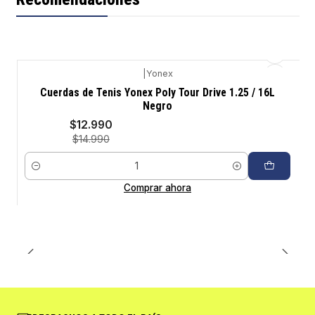
|
Yonex
-13%
Cuerdas de Tenis Yonex Poly Tour Drive 1.25 / 16L
Negro
$12.990
$14.990
Cantidad
Comprar ahora