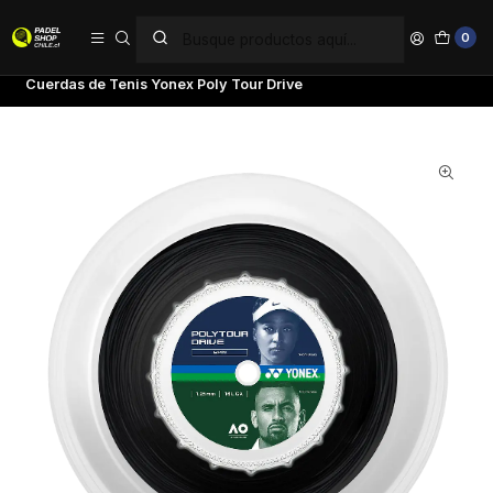
PAGA EN 6 CUOTAS SIN INTERÉS
0
Inicio
Tenis
Cuerdas de Tenis
Cuerdas de Tenis Yonex Poly Tour Drive