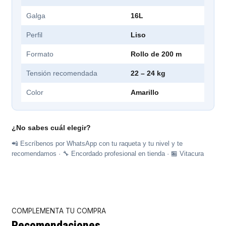
Galga
16L
Perfil
Liso
Formato
Rollo de 200 m
Tensión recomendada
22 – 24 kg
Color
Amarillo
¿No sabes cuál elegir?
📲 Escríbenos por WhatsApp con tu raqueta y tu nivel y te
recomendamos · 🔧 Encordado profesional en tienda · 🏪 Vitacura
COMPLEMENTA TU COMPRA
Recomendaciones