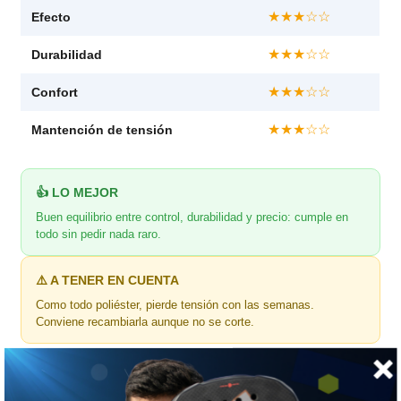
★★★☆☆
Efecto
★★★☆☆
Durabilidad
★★★☆☆
Confort
★★★☆☆
Mantención de tensión
👍 LO MEJOR
Buen equilibrio entre control, durabilidad y precio: cumple en
todo sin pedir nada raro.
⚠️ A TENER EN CUENTA
Como todo poliéster, pierde tensión con las semanas.
Conviene recambiarla aunque no se corte.
🎯 ¿Para quién es?
Para el jugador de nivel intermedio o avanzado que busca