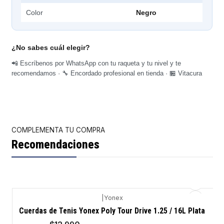
Color
Negro
¿No sabes cuál elegir?
📲 Escríbenos por WhatsApp con tu raqueta y tu nivel y te
recomendamos · 🔧 Encordado profesional en tienda · 🏪 Vitacura
COMPLEMENTA TU COMPRA
Recomendaciones
|
Yonex
-13%
Cuerdas de Tenis Yonex Poly Tour Drive 1.25 / 16L Plata