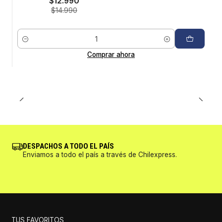
$12.990
$14.990
Cantidad
Comprar ahora
DESPACHOS A TODO EL PAÍS
Enviamos a todo el país a través de Chilexpress.
TUS FAVORITOS