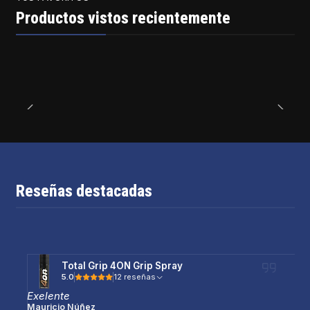
Productos vistos recientemente
Reseñas destacadas
Total Grip 4ON Grip Spray
5.0
12 reseñas
Exelente
Mauricio Núñez