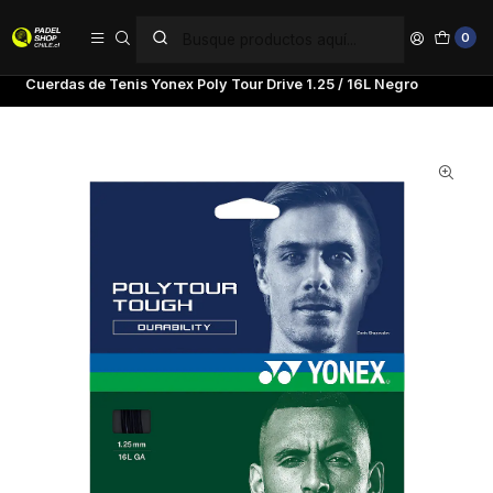
PAGA EN 6 CUOTAS SIN INTERÉS
0
Inicio
Tenis
Cuerdas de Tenis
Cuerdas de Tenis Yonex Poly Tour Drive 1.25 / 16L Negro