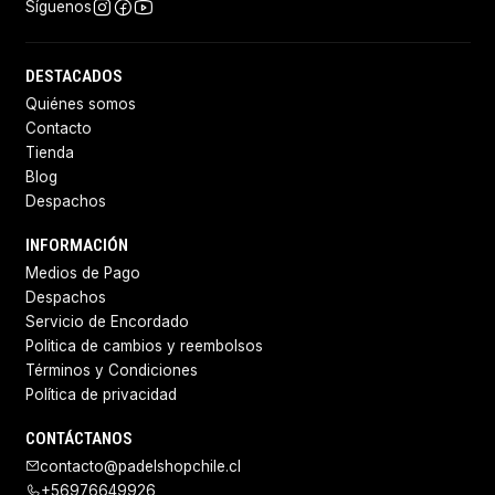
Síguenos
DESTACADOS
Quiénes somos
Contacto
Tienda
Blog
Despachos
INFORMACIÓN
Medios de Pago
Despachos
Servicio de Encordado
Politica de cambios y reembolsos
Términos y Condiciones
Política de privacidad
CONTÁCTANOS
contacto@padelshopchile.cl
+56976649926