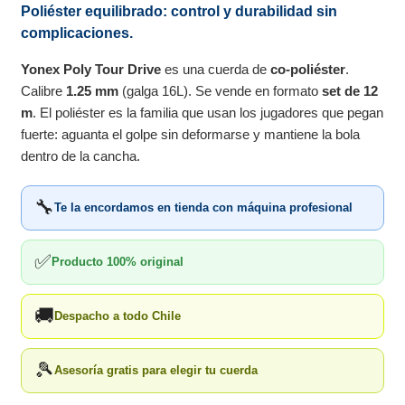
Poliéster equilibrado: control y durabilidad sin
complicaciones.
Yonex Poly Tour Drive
es una cuerda de
co-poliéster
.
Calibre
1.25 mm
(galga 16L). Se vende en formato
set de 12
m
. El poliéster es la familia que usan los jugadores que pegan
fuerte: aguanta el golpe sin deformarse y mantiene la bola
dentro de la cancha.
🔧
Te la encordamos en tienda con máquina profesional
✅
Producto 100% original
🚚
Despacho a todo Chile
🎾
Asesoría gratis para elegir tu cuerda