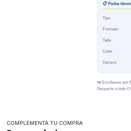
📋 Ficha técn
Tipo
Formato
Talla
Color
Género
📲 Escríbenos por 
Despacho a todo Ch
COMPLEMENTA TU COMPRA