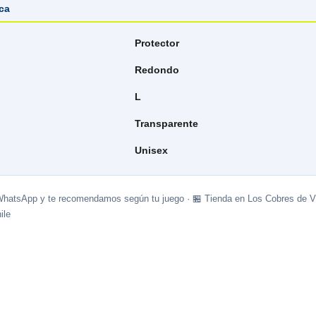
ica
Protector
Redondo
L
Transparente
Unisex
WhatsApp y te recomendamos según tu juego · 🏪 Tienda en Los Cobres de Vi
ile