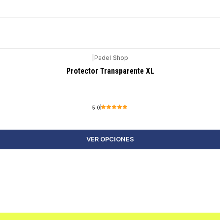
|
Padel Shop
Protector Transparente XL
5.0
VER OPCIONES