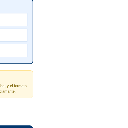
das, y el formato
 diamante.