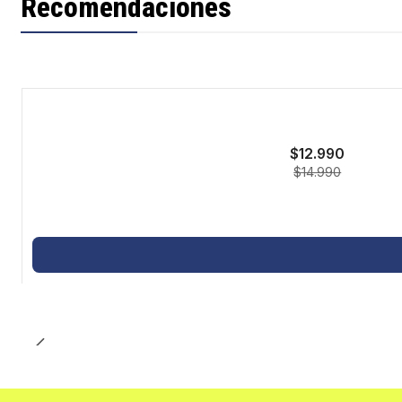
Recomendaciones
-13%
$12.990
$14.990