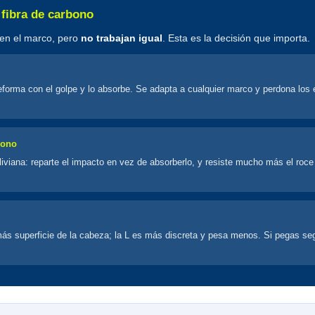
o fibra de carbono
en el marco, pero
no trabajan igual
. Esta es la decisión que importa.
eforma con el golpe y lo absorbe. Se adapta a cualquier marco y perdona los 
bono
iviana: reparte el impacto en vez de absorberlo, y resiste mucho más el roce 
ás superficie de la cabeza; la L es más discreta y pesa menos. Si pegas seg