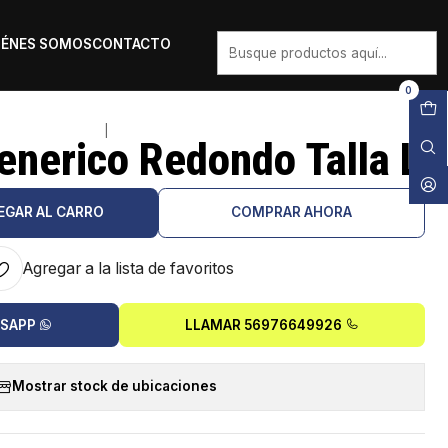
IÉNES SOMOS
CONTACTO
0
|
enerico Redondo Talla L
EGAR AL CARRO
COMPRAR AHORA
Agregar a la lista de favoritos
TSAPP
LLAMAR 56976649926
Mostrar stock de ubicaciones