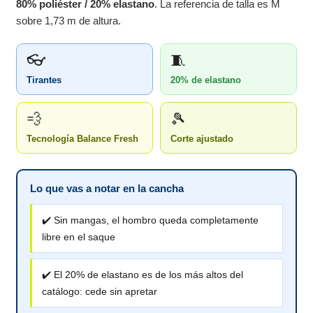
80% poliéster / 20% elastano
. La referencia de talla es M
sobre 1,73 m de altura.
👓
🧵
Tirantes
20% de elastano
💨
🎾
Tecnología Balance Fresh
Corte ajustado
Lo que vas a notar en la cancha
✔️ Sin mangas, el hombro queda completamente
libre en el saque
✔️ El 20% de elastano es de los más altos del
catálogo: cede sin apretar