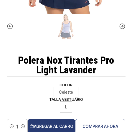
|
Polera Nox Tirantes Pro
Light Lavander
COLOR
Celeste
TALLA VESTUARIO
L
AGREGAR AL CARRO
COMPRAR AHORA
Cantidad