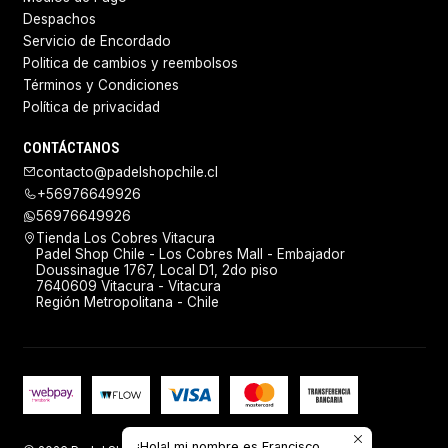
Despachos
Servicio de Encordado
Politica de cambios y reembolsos
Términos y Condiciones
Política de privacidad
CONTÁCTANOS
contacto@padelshopchile.cl
+56976649926
56976649926
Tienda Los Cobres Vitacura
Padel Shop Chile - Los Cobres Mall - Embajador
Doussinague 1767, Local D1, 2do piso
7640609 Vitacura - Vitacura
Región Metropolitana - Chile
¡Hola! mi nombre es Francisco