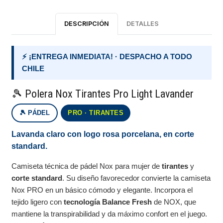
DESCRIPCIÓN
DETALLES
⚡ ¡ENTREGA INMEDIATA! · DESPACHO A TODO
CHILE
🎾 Polera Nox Tirantes Pro Light Lavander
🎾 PÁDEL
PRO · TIRANTES
Lavanda claro con logo rosa porcelana, en corte
standard.
Camiseta técnica de pádel Nox para mujer de
tirantes
y
corte standard
. Su diseño favorecedor convierte la camiseta
Nox PRO en un básico cómodo y elegante. Incorpora el
tejido ligero con
tecnología Balance Fresh
de NOX, que
mantiene la transpirabilidad y da máximo confort en el juego.