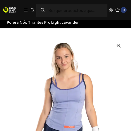
PAGA EN 6 CUOTAS SIN INTERÉS
0
Inicio
Ropa
Mujer
Poleras
Polera Nox Tirantes Pro Light Lavander