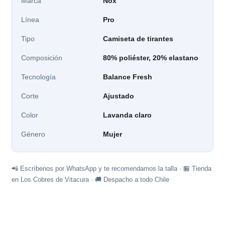
Marca
Nox
Línea
Pro
Tipo
Camiseta de tirantes
Composición
80% poliéster, 20% elastano
Tecnología
Balance Fresh
Corte
Ajustado
Color
Lavanda claro
Género
Mujer
📲 Escríbenos por WhatsApp y te recomendamos la talla · 🏪 Tienda
en Los Cobres de Vitacura · 🚚 Despacho a todo Chile