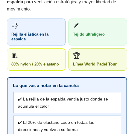
espalda
para ventilación estratégica y mayor libertad de
movimiento.
💨
🪶
Rejilla elástica en la
Tejido ultraligero
espalda
🧵
🏆
80% nylon / 20% elastano
Línea World Padel Tour
Lo que vas a notar en la cancha
✔️ La rejilla de la espalda ventila justo donde se
acumula el calor
✔️ El 20% de elastano cede en todas las
direcciones y vuelve a su forma