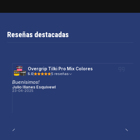
Reseñas destacadas
Overgrip Tilki Pro Mix Colores
5.0
5 reseñas
Buenísimos!
Julio Illanes Esquivewl
23-04-2025