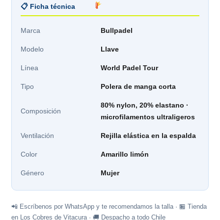
📋 Ficha técnica
Marca
Bullpadel
Modelo
Llave
Línea
World Padel Tour
Tipo
Polera de manga corta
80% nylon, 20% elastano ·
Composición
microfilamentos ultraligeros
Ventilación
Rejilla elástica en la espalda
Color
Amarillo limón
Género
Mujer
📲 Escríbenos por WhatsApp y te recomendamos la talla · 🏪 Tienda
en Los Cobres de Vitacura · 🚚 Despacho a todo Chile