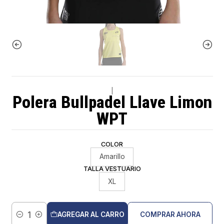
|
Polera Bullpadel Llave Limon
WPT
COLOR
Amarillo
TALLA VESTUARIO
XL
AGREGAR AL CARRO
COMPRAR AHORA
Cantidad