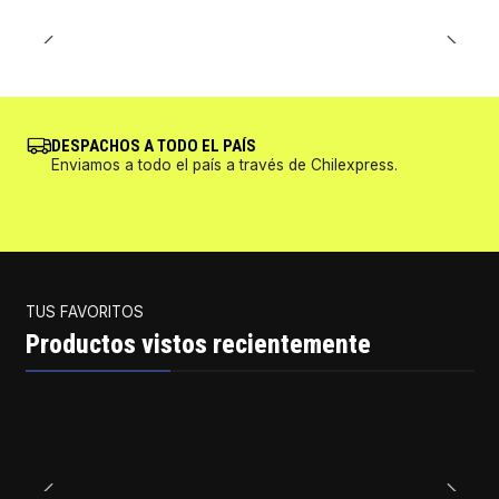
DESPACHOS A TODO EL PAÍS
Enviamos a todo el país a través de Chilexpress.
TUS FAVORITOS
Productos vistos recientemente