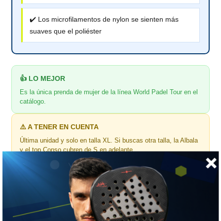
✔️ Los microfilamentos de nylon se sienten más
suaves que el poliéster
👍 LO MEJOR
Es la única prenda de mujer de la línea World Padel Tour en el
catálogo.
⚠️ A TENER EN CUENTA
Última unidad y solo en talla XL. Si buscas otra talla, la Albala
y el top Conso cubren de S en adelante.
🎯 ¿Para quién es?
Para la que quiere el tacto del nylon, ventilación en la espalda
y un color que se vea en cancha.