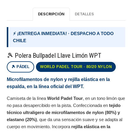
DESCRIPCIÓN
DETALLES
⚡ ¡ENTREGA INMEDIATA! · DESPACHO A TODO
CHILE
🎾 Polera Bullpadel Llave Limón WPT
🎾 PÁDEL
WORLD PADEL TOUR · 80/20 NYLON
Microfilamentos de nylon y rejilla elástica en la
espalda, en la línea oficial del WPT.
Camiseta de la línea
World Padel Tour
, en un tono limón que
no pasa desapercibido en la pista. Confeccionada en
tejido
técnico ultraligero de microfilamentos de nylon (80%) y
elastano (20%)
, que da una sensación suave y se adapta al
cuerpo en movimiento. Incorpora
rejilla elástica en la