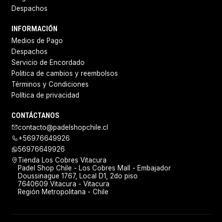
Despachos
INFORMACIÓN
Medios de Pago
Despachos
Servicio de Encordado
Politica de cambios y reembolsos
Términos y Condiciones
Política de privacidad
CONTÁCTANOS
contacto@padelshopchile.cl
+56976649926
56976649926
Tienda Los Cobres Vitacura
Padel Shop Chile - Los Cobres Mall - Embajador
Doussinague 1767, Local D1, 2do piso
7640609 Vitacura - Vitacura
Región Metropolitana - Chile