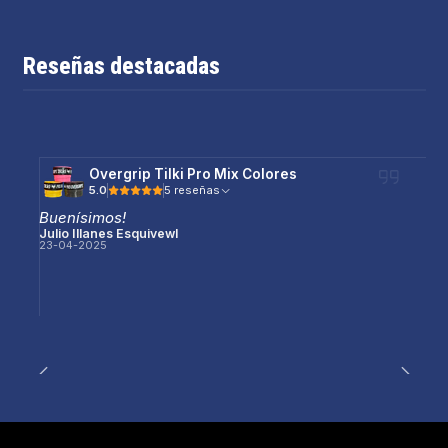
Reseñas destacadas
Overgrip Tilki Pro Mix Colores
5.0
5 reseñas
Buenísimos!
Julio Illanes Esquivewl
23-04-2025