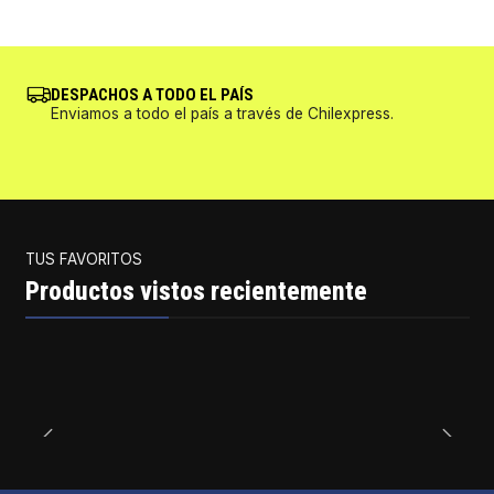
DESPACHOS A TODO EL PAÍS
Enviamos a todo el país a través de Chilexpress.
TUS FAVORITOS
Productos vistos recientemente