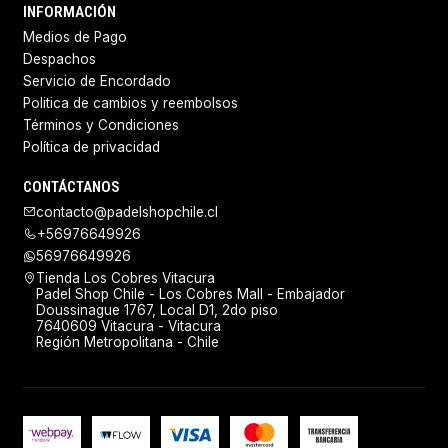
INFORMACIÓN
Medios de Pago
Despachos
Servicio de Encordado
Politica de cambios y reembolsos
Términos y Condiciones
Política de privacidad
CONTÁCTANOS
contacto@padelshopchile.cl
+56976649926
56976649926
Tienda Los Cobres Vitacura
Padel Shop Chile - Los Cobres Mall - Embajador
Doussinague 1767, Local D1, 2do piso
7640609 Vitacura - Vitacura
Región Metropolitana - Chile