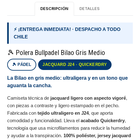
DESCRIPCIÓN
DETALLES
⚡ ¡ENTREGA INMEDIATA! · DESPACHO A TODO
CHILE
🎾 Polera Bullpadel Bilao Gris Medio
🎾 PÁDEL
JACQUARD J24 · QUICKERDRY
La Bilao en gris medio: ultraligera y en un tono que
aguanta la cancha.
Camiseta técnica de
jacquard ligero con aspecto vigoré
,
con piezas a contraste y ligero estampado en el pecho.
Fabricada con
tejido ultraligero en J24
, que aporta
comodidad y funcionalidad. Lleva el
acabado Quickerdry
,
tecnología que usa microfilamentos para reducir la humedad
y ayudar a la transpiración.
100% poliéster, jersey jacquard