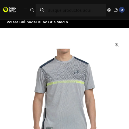
PAGA EN 6 CUOTAS SIN INTERÉS
0
Inicio
Ropa
Hombre
Poleras
Polera Bullpadel Bilao Gris Medio