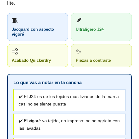
lite.
🧵
🪶
Jacquard con aspecto
Ultraligero J24
vigoré
💨
✨
Acabado Quickerdry
Piezas a contraste
Lo que vas a notar en la cancha
✔️ El J24 es de los tejidos más livianos de la marca:
casi no se siente puesta
✔️ El vigoré va tejido, no impreso: no se agrieta con
las lavadas