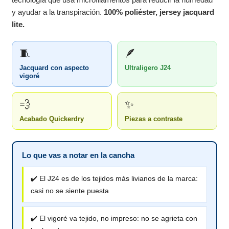
y ayudar a la transpiración.
100% poliéster, jersey jacquard
lite.
🧵
🪶
Jacquard con aspecto
Ultraligero J24
vigoré
💨
✨
Acabado Quickerdry
Piezas a contraste
Lo que vas a notar en la cancha
✔️ El J24 es de los tejidos más livianos de la marca:
casi no se siente puesta
✔️ El vigoré va tejido, no impreso: no se agrieta con