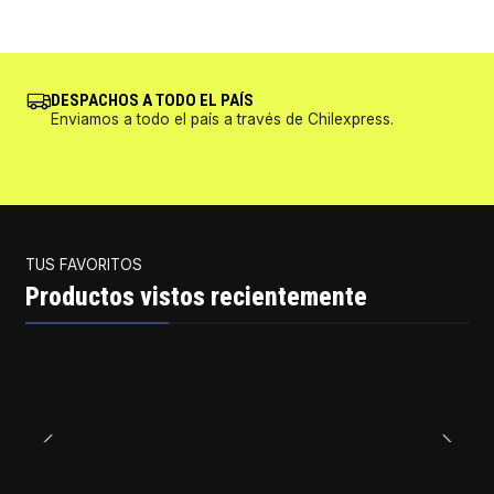
DESPACHOS A TODO EL PAÍS
Enviamos a todo el país a través de Chilexpress.
TUS FAVORITOS
Productos vistos recientemente