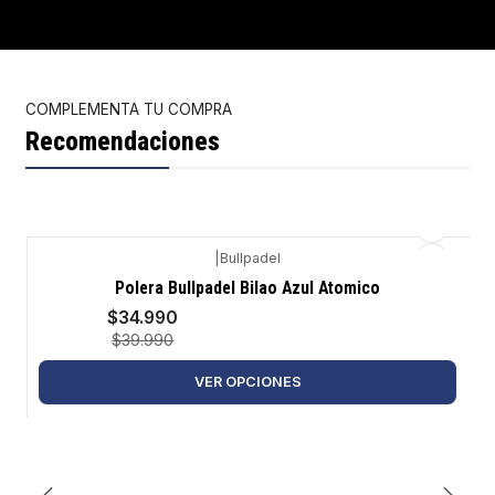
COMPLEMENTA TU COMPRA
Recomendaciones
|
Bullpadel
-13%
Polera Bullpadel Bilao Azul Atomico
$34.990
$39.990
VER OPCIONES