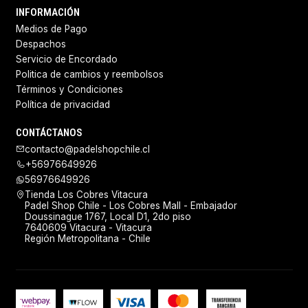
INFORMACIÓN
Medios de Pago
Despachos
Servicio de Encordado
Politica de cambios y reembolsos
Términos y Condiciones
Política de privacidad
CONTÁCTANOS
contacto@padelshopchile.cl
+56976649926
56976649926
Tienda Los Cobres Vitacura
Padel Shop Chile - Los Cobres Mall - Embajador
Doussinague 1767, Local D1, 2do piso
7640609 Vitacura - Vitacura
Región Metropolitana - Chile