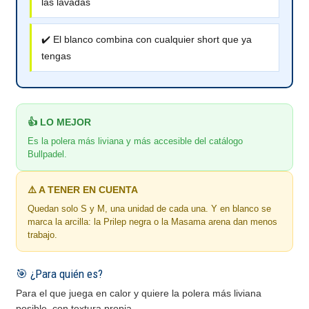
las lavadas
✔️ El blanco combina con cualquier short que ya
tengas
👍 LO MEJOR
Es la polera más liviana y más accesible del catálogo
Bullpadel.
⚠️ A TENER EN CUENTA
Quedan solo S y M, una unidad de cada una. Y en blanco se
marca la arcilla: la Prilep negra o la Masama arena dan menos
trabajo.
🎯 ¿Para quién es?
Para el que juega en calor y quiere la polera más liviana
posible, con textura propia.