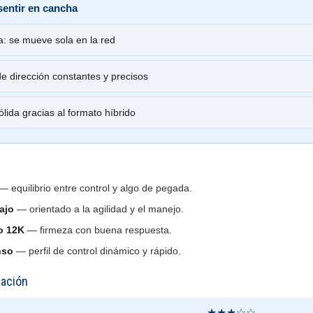
sentir en cancha
: se mueve sola en la red
e dirección constantes y precisos
lida gracias al formato híbrido
— equilibrio entre control y algo de pegada.
ajo
— orientado a la agilidad y el manejo.
o 12K
— firmeza con buena respuesta.
nso
— perfil de control dinámico y rápido.
uación
★★★☆☆