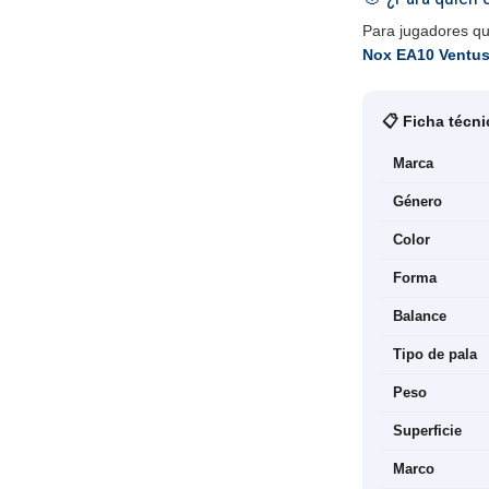
Para jugadores qu
Nox EA10 Ventus
📋 Ficha técni
Marca
Género
Color
Forma
Balance
Tipo de pala
Peso
Superficie
Marco