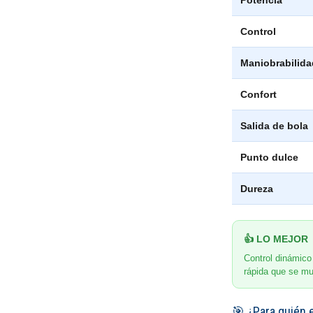
Potencia
Control
Maniobrabilida
Confort
Salida de bola
Punto dulce
Dureza
👍 LO MEJOR
Control dinámico 
rápida que se mu
🎯 ¿Para quién 