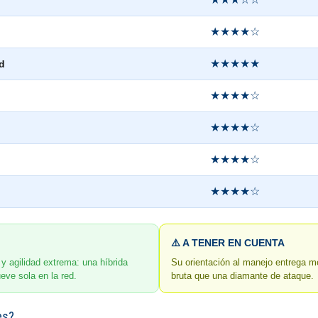
★★★★☆
★★★★★
d
★★★★☆
★★★★☆
★★★★☆
★★★★☆
⚠️ A TENER EN CUENTA
y agilidad extrema: una híbrida
Su orientación al manejo entrega m
eve sola en la red.
bruta que una diamante de ataque.
es?