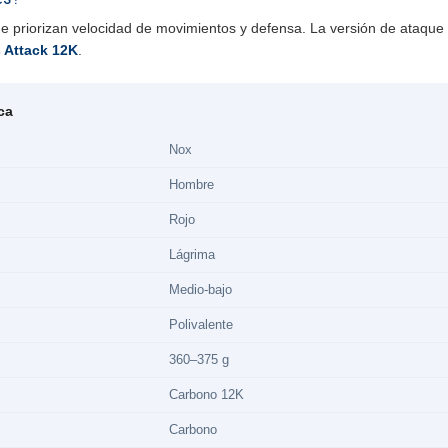
e priorizan velocidad de movimientos y defensa. La versión de ataque d
 Attack 12K
.
ca
Nox
Hombre
Rojo
Lágrima
Medio-bajo
Polivalente
360–375 g
Carbono 12K
Carbono