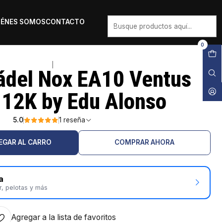
IÉNES SOMOS
CONTACTO
0
|
ádel Nox EA10 Ventus
 12K by Edu Alonso
5.0
1 reseña
EGAR AL CARRO
COMPRAR AHORA
a
r, pelotas y más
Agregar a la lista de favoritos