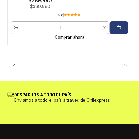
$289.990
$399.990
5.0
Cantidad
Comprar ahora
DESPACHOS A TODO EL PAÍS
Enviamos a todo el país a través de Chilexpress.