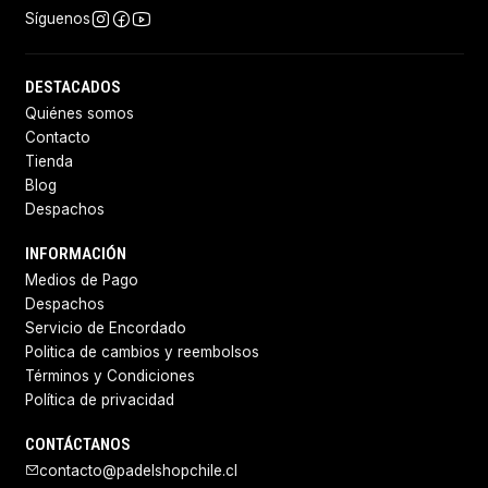
Síguenos
DESTACADOS
Quiénes somos
Contacto
Tienda
Blog
Despachos
INFORMACIÓN
Medios de Pago
Despachos
Servicio de Encordado
Politica de cambios y reembolsos
Términos y Condiciones
Política de privacidad
CONTÁCTANOS
contacto@padelshopchile.cl