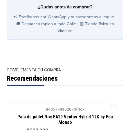
¿Dudas antes de comprar?
📲 Escríbenos por WhatsApp y te asesoramos al toque ·
🚚 Despacho rápido a todo Chile · 🏪 Tienda física en
Vitacura
COMPLEMENTA TU COMPRA
Recomendaciones
8435778902676
|
Nox
-28%
Pala de pádel Nox EA10 Ventus Hybrid 12K by Edu
Alonso