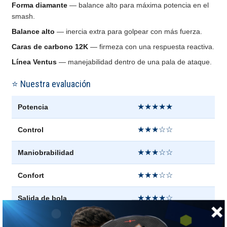
Forma diamante
— balance alto para máxima potencia en el
smash.
Balance alto
— inercia extra para golpear con más fuerza.
Caras de carbono 12K
— firmeza con una respuesta reactiva.
Línea Ventus
— manejabilidad dentro de una pala de ataque.
⭐ Nuestra evaluación
★★★★★
Potencia
★★★☆☆
Control
★★★☆☆
Maniobrabilidad
★★★☆☆
Confort
★★★★☆
Salida de bola
★★★☆☆
Punto dulce