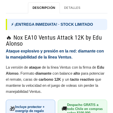
DESCRIPCIÓN
DETALLES
⚡ ¡ENTREGA INMEDIATA! · STOCK LIMITADO
🔥 Nox EA10 Ventus Attack 12K by Edu
Alonso
Ataque explosivo y presión en la red: diamante con
la manejabilidad de la línea Ventus.
La versión de
ataque
de la línea Ventus con la firma de
Edu
Alonso
. Formato
diamante
con balance
alto
para potenciar
el remate, caras de
carbono 12K
y un
tacto reactivo
que
mantiene la velocidad en el juego de voleas sin perder la
manejabilidad Ventus.
Despacho GRATIS a
Incluye protector +
🎁
🚚
todo Chile en compras
overgrip de regalo
sobre $100.000