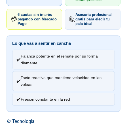
6 cuotas sin interés
Asesoría profesional
💳
🙋
pagando con Mercado
gratis para elegir tu
Pago
pala ideal
Lo que vas a sentir en cancha
Palanca potente en el remate por su forma
✔️
diamante
Tacto reactivo que mantiene velocidad en las
✔️
voleas
✔️
Presión constante en la red
⚙️ Tecnología