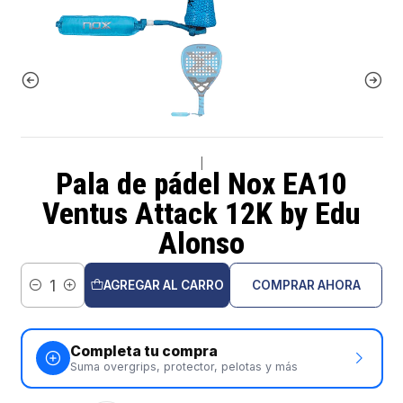
|
Pala de pádel Nox EA10
Ventus Attack 12K by Edu
Alonso
AGREGAR AL CARRO
COMPRAR AHORA
Cantidad
Completa tu compra
Suma overgrips, protector, pelotas y más