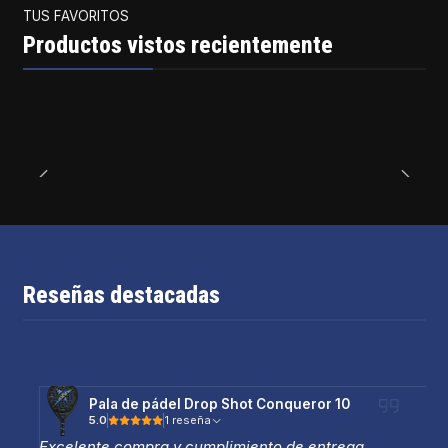
TUS FAVORITOS
Productos vistos recientemente
Reseñas destacadas
Pala de pádel Drop Shot Conqueror 10
5.0
1 reseña
Excelente compra y cumplimiento de entrega.