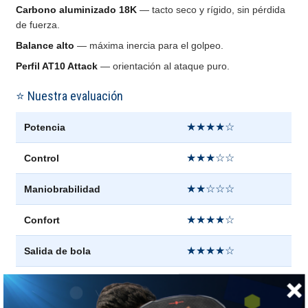
Carbono aluminizado 18K
— tacto seco y rígido, sin pérdida
de fuerza.
Balance alto
— máxima inercia para el golpeo.
Perfil AT10 Attack
— orientación al ataque puro.
⭐ Nuestra evaluación
★★★★☆
Potencia
★★★☆☆
Control
★★☆☆☆
Maniobrabilidad
★★★★☆
Confort
★★★★☆
Salida de bola
★★★☆☆
Punto dulce