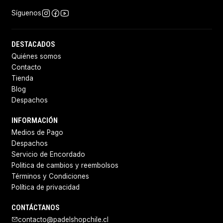
Síguenos
DESTACADOS
Quiénes somos
Contacto
Tienda
Blog
Despachos
INFORMACIÓN
Medios de Pago
Despachos
Servicio de Encordado
Politica de cambios y reembolsos
Términos y Condiciones
Política de privacidad
CONTÁCTANOS
contacto@padelshopchile.cl