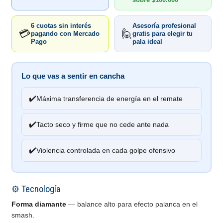
6 cuotas sin interés
Asesoría profesional
💳
🙋
pagando con Mercado
gratis para elegir tu
Pago
pala ideal
Lo que vas a sentir en cancha
✔️
Máxima transferencia de energía en el remate
✔️
Tacto seco y firme que no cede ante nada
✔️
Violencia controlada en cada golpe ofensivo
⚙️ Tecnología
Forma diamante
— balance alto para efecto palanca en el
smash.