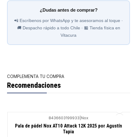
¿Dudas antes de comprar?
📲 Escríbenos por WhatsApp y te asesoramos al toque ·
🚚 Despacho rápido a todo Chile · 🏪 Tienda física en
Vitacura
COMPLEMENTA TU COMPRA
Recomendaciones
8436603199933
|
Nox
-43%
Pala de pádel Nox AT10 Attack 12K 2025 por Agustín
Tapia