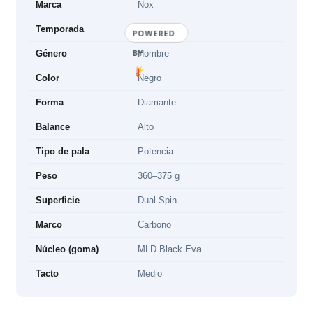
Marca
Nox
Temporada
2026
POWERED
BY
Género
Hombre
Color
Negro
Forma
Diamante
Balance
Alto
Tipo de pala
Potencia
Peso
360–375 g
Superficie
Dual Spin
Marco
Carbono
Núcleo (goma)
MLD Black Eva
Tacto
Medio