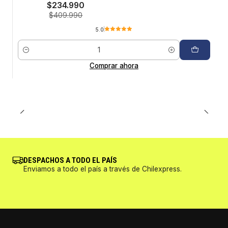
$234.990
$409.990
5.0
Cantidad
Comprar ahora
DESPACHOS A TODO EL PAÍS
Enviamos a todo el país a través de Chilexpress.